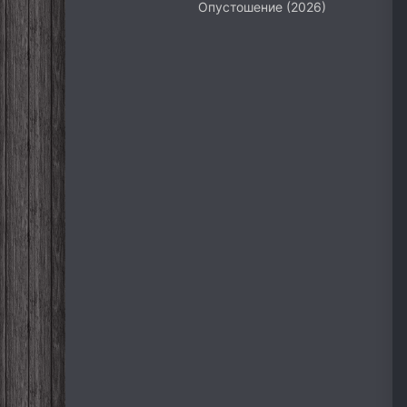
Опустошение (2026)