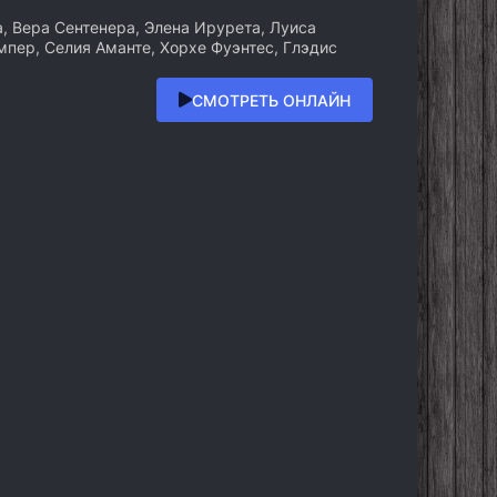
, Вера Сентенера, Элена Ирурета, Луиса
мпер, Селия Аманте, Хорхе Фуэнтес, Глэдис
СМОТРЕТЬ ОНЛАЙН