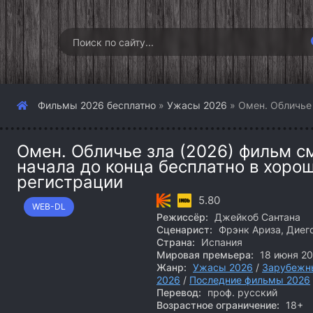
Фильмы 2026 бесплатно
»
Ужасы 2026
» Омен. Обличье 
Омен. Обличье зла (2026) фильм с
начала до конца бесплатно в хоро
регистрации
5.80
WEB-DL
Режиссёр:
Джейкоб Сантана
Сценарист:
Фрэнк Ариза, Диего
Страна:
Испания
Мировая премьера:
18 июня 2
Жанр:
Ужасы 2026
/
Зарубежн
2026
/
Последние фильмы 2026
Перевод:
проф. русский
Возрастное ограничение:
18+