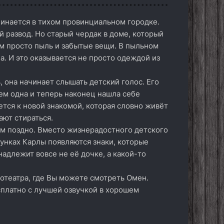
чинается в тихом провинциальном городке.
 развод. Но старый чердак в доме, который
ем просто пыль и забытые вещи. В пыльном
а. И это оказывается не просто одеждой из
, она начинает слышать детский голос. Его
ем одна и теперь наконец нашла себе
ется к новой знакомой, которая словно живёт
ют стираться.
м поздно. Вместо жизнерадостного детского
унках Карлы появляются знаки, которые
надлежит вовсе не её дочке, а какой-то
отеатра, где Вы можете смотреть Омен.
сплатно с лучшей озвучкой в хорошем