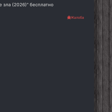
 зла (2026)" бесплатно
Жалоба