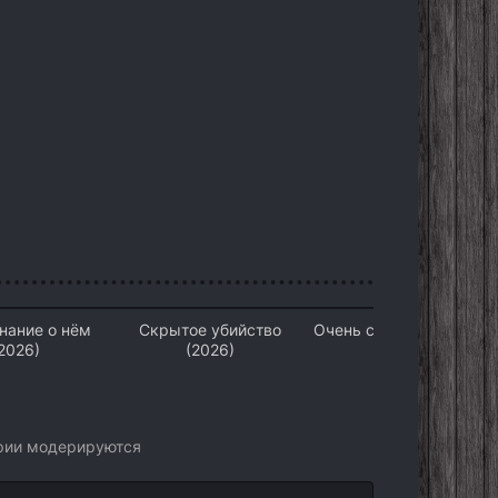
нание о нём
Скрытое убийство
Очень страшное кино 6
2026)
(2026)
(2026)
арии модерируются