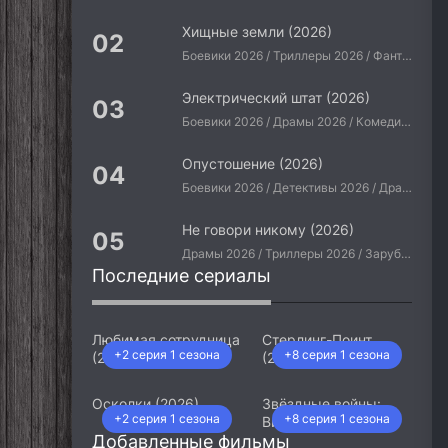
Хищные земли (2026)
Боевики 2026 / Триллеры 2026 / Фантастические 2026 / Зарубежные фильмы 2026 / Американские фильмы / Фильмы 2026
Электрический штат (2026)
Боевики 2026 / Драмы 2026 / Комедии 2026 / Приключения 2026 / Фантастические 2026 / Зарубежные фильмы 2026 / Американские фильмы / Фильмы 2026
Опустошение (2026)
Боевики 2026 / Детективы 2026 / Драмы 2026 / Криминальные фильмы 2026 / Триллеры 2026 / Зарубежные фильмы 2026 / Американские фильмы / Фильмы 2026
Не говори никому (2026)
Драмы 2026 / Триллеры 2026 / Зарубежные фильмы 2026 / Американские фильмы / Фильмы 2026
Последние сериалы
Любимая сотрудница
Стерлинг-Поинт
+2 серия 1 сезона
+8 серия 1 сезона
(2026)
(2026)
Осколки (2026)
Звёздные войны:
+2 серия 1 сезона
+8 серия 1 сезона
Видения. Девятый
Добавленные фильмы
джедай (2026)