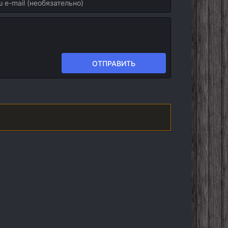
ОТПРАВИТЬ