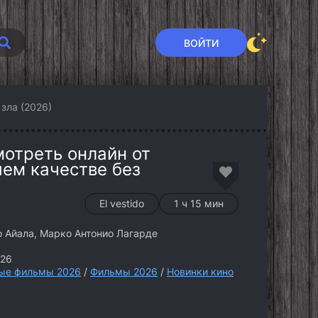
ВОЙТИ
зла (2026)
мотреть онлайн от
шем качестве без
El vestido
1 ч 15 мин
 Айала, Марко Антонио Лагарде
026
ые фильмы 2026
/
Фильмы 2026
/
Новинки кино