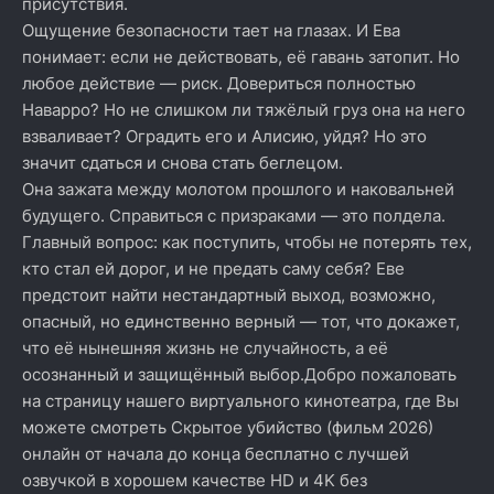
присутствия.
Ощущение безопасности тает на глазах. И Ева
понимает: если не действовать, её гавань затопит. Но
любое действие — риск. Довериться полностью
Наварро? Но не слишком ли тяжёлый груз она на него
взваливает? Оградить его и Алисию, уйдя? Но это
значит сдаться и снова стать беглецом.
Она зажата между молотом прошлого и наковальней
будущего. Справиться с призраками — это полдела.
Главный вопрос: как поступить, чтобы не потерять тех,
кто стал ей дорог, и не предать саму себя? Еве
предстоит найти нестандартный выход, возможно,
опасный, но единственно верный — тот, что докажет,
что её нынешняя жизнь не случайность, а её
осознанный и защищённый выбор.Добро пожаловать
на страницу нашего виртуального кинотеатра, где Вы
можете смотреть Скрытое убийство (фильм 2026)
онлайн от начала до конца бесплатно с лучшей
озвучкой в хорошем качестве HD и 4K без