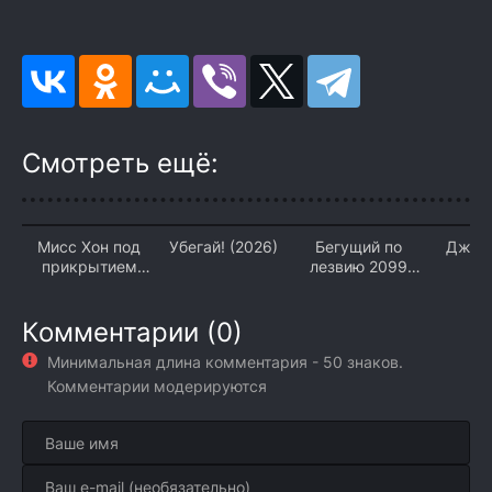
Смотреть ещё:
Мисс Хон под
Убегай! (2026)
Бегущий по
Джен
прикрытием
лезвию 2099
(2
(2026)
(2026)
Комментарии (0)
Минимальная длина комментария - 50 знаков.
Комментарии модерируются