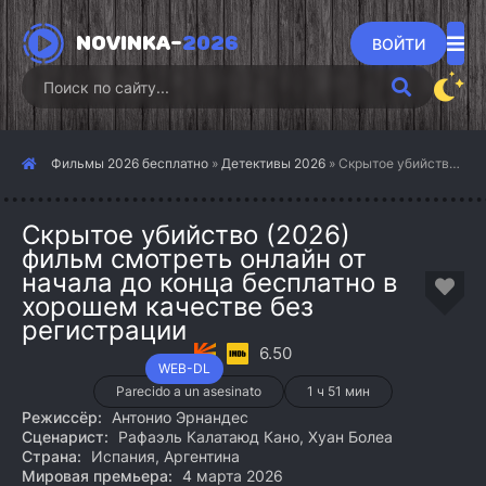
NOVINKA-
2026
ВОЙТИ
Фильмы 2026 бесплатно
»
Детективы 2026
» Скрытое убийство (2026)
Скрытое убийство (2026)
фильм смотреть онлайн от
начала до конца бесплатно в
хорошем качестве без
регистрации
6.50
WEB-DL
Parecido a un asesinato
1 ч 51 мин
Режиссёр:
Антонио Эрнандес
Сценарист:
Рафаэль Калатаюд Кано, Хуан Болеа
Страна:
Испания, Аргентина
Мировая премьера:
4 марта 2026