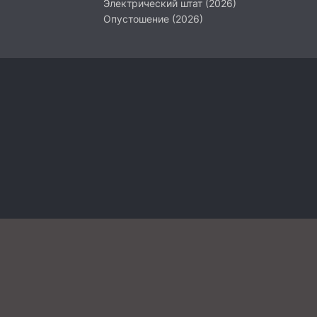
Электрический штат (2026)
Опустошение (2026)