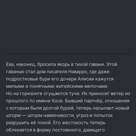
Ева, наконец, бросила якорь в тихой гавани. Этой
гаванью стал дом писателя Наварро, где даже
подростковые бури его дочери Алисии кажутся
милыми и понятными житейскими мелочами.
Но на горизонте сгущаются тучи. Их приносит ветер из
прошлого по имени Хосе. Бывший партнёр, отношения
с которым были долгой бурей, теперь насылает новый
шторм — шторм навязчивости, угроз и попыток
разрушить её покой. Его жестокость теперь
облекается в форму постоянного, давящего