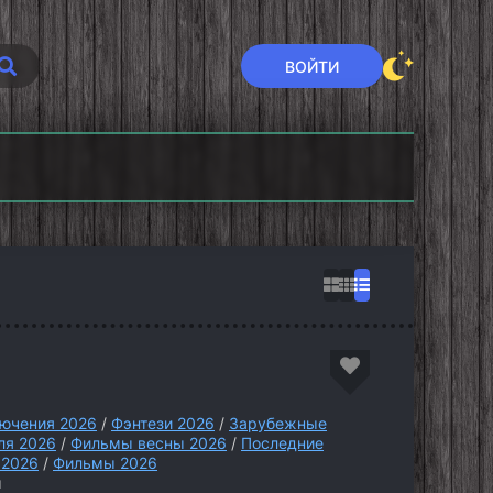
ВОЙТИ
шение
Семья Кардашьян
Секретный
6)
(2026)
уровень (2026)
ючения 2026
/
Фэнтези 2026
/
Зарубежные
ля 2026
/
Фильмы весны 2026
/
Последние
 2026
/
Фильмы 2026
м