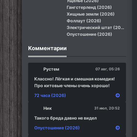
Ущелье (2026)
Гангстерленд (2026)
Хищные земли (2026)
Фоллаут (2026)
Электрический штат (2026)
Опустошение (2026)
Комментарии
Рустем
07 авг, 05:26
Классно! Лёгкая и смешная комедия!
Про китовые члены очень хорошо!
72 часа (2026)
Ник
31 июл, 20:52
Такого бреда давно не видел
Опустошение (2026)