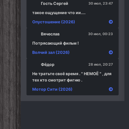
Гость Сергей
30 июл, 23:47
такое ощущение что ии....
Опустошение (2026)
Вячеслав
30 июл, 00:23
Потрясающий фильм !
Волчий зал (2026)
Фёдор
28 июл, 20:27
Не тратьте своё время . " НЕМОЁ " , для
тех кто смотрит фигню .
Мотор Сити (2026)