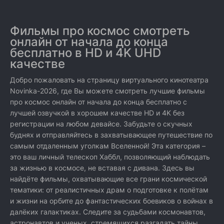
Фильмы про космос смотреть
онлайн от начала до конца
бесплатно в HD и 4K UHD
качестве
Добро пожаловать на страницу виртуального кинотеатра
Novinka-2026, где Вы можете смотреть лучшие фильмы
про космос онлайн от начала до конца бесплатно с
лучшей озвучкой в хорошем качестве HD и 4K без
регистрации на любом девайсе. Забудьте о скучных
буднях и отправляйтесь в захватывающее путешествие по
самым отдаленным уголкам Вселенной! Эта категория –
это ваш личный телескоп Хаббл, позволяющий наблюдать
за жизнью в космосе, не вставая с дивана. Здесь вы
найдёте фильмы, охватывающие все грани космической
тематики: от реалистичных драм о подготовке к полётам
и жизни на орбите до фантастических боевиков о войнах в
далёких галактиках. Следите за судьбами космонавтов,
астронавтов и ученых, стремящихся разгадать тайны