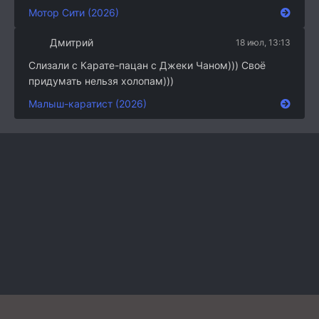
Мотор Сити (2026)
Дмитрий
18 июл, 13:13
Слизали с Карате-пацан с Джеки Чаном))) Своё
придумать нельзя холопам)))
Малыш-каратист (2026)