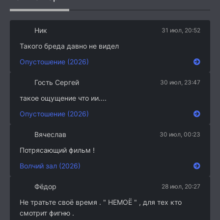
Ник
31 июл, 20:52
Такого бреда давно не видел
Опустошение (2026)
Гость Сергей
30 июл, 23:47
такое ощущение что ии....
Опустошение (2026)
Вячеслав
30 июл, 00:23
Потрясающий фильм !
Волчий зал (2026)
Фёдор
28 июл, 20:27
Не тратьте своё время . " НЕМОЁ " , для тех кто
смотрит фигню .