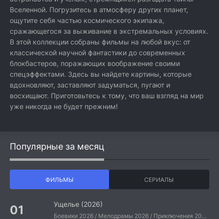
Вселенной. Погрузитесь в атмосферу других планет,
ощутите себя частью космического экипажа,
сражающегося за выживание в экстремальных условиях.
В этой коллекции собраны фильмы на любой вкус: от
классической научной фантастики до современных
блокбастеров, поражающих воображение своими
спецэффектами. Здесь вы найдете картины, которые
вдохновляют, заставляют задуматься, пугают и
восхищают. Приготовьтесь к тому, что ваш взгляд на мир
уже никогда не будет прежним!
Популярные за месяц
ФИЛЬМЫ
СЕРИАЛЫ
Ущелье (2026)
Боевики 2026 / Мелодрамы 2026 / Приключения 2026 / Ужасы 2026 / Фантастические 2026 / Зарубежные фильмы 2026 / Американские фильмы / Фильмы 2026