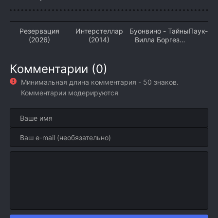
Резервация
Интерстеллар
Буонвино - Тайны
Паук-Ну
(2026)
(2014)
Вилла Боргезе
(2026)
Комментарии (0)
Минимальная длина комментария - 50 знаков.
Комментарии модерируются