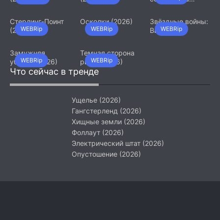
(2026)
Стерлинг-Поинт
Осколки (2026)
Звёздные войны:
WEBRip
WEBRip
WEBRip
(2026)
Видения.
Девятый джедай
(2026)
Замужняя
Темная сторона
WEBRip
WEBRip
убийца (2026)
ринга (2026)
Что сейчас в тренде
Ущелье (2026)
Гангстерленд (2026)
Хищные земли (2026)
Фоллаут (2026)
Электрический штат (2026)
Опустошение (2026)