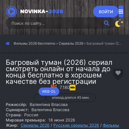
NOVINKA-
2026
ВОЙТИ
Фильмы 2026 бесплатно
»
Сериалы 2026
» Багровый туман (2026)
Багровый туман (2026) сериал
смотреть онлайн от начала до
конца бесплатно в хорошем
качестве без регистрации
7.180
WEB-DL
эпизод длится 45 мин.
Режиссёр:
Валентина Власова
Сценарист:
Валентина Власова
Страна:
Россия
Мировая премьера:
18 июня 2026
Жанр:
Сериалы 2026
/
Русские сериалы 2026
/
Фильмы