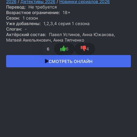
2026
/
Детективы 2026
/
Новинки сериалов 2026
Перевод:
Не требуется
Возрастное ограничение:
18+
Сезон:
1 сезон
Уже добавлены:
1,2,3,4 серия 1 сезона
Слоган:
-
Актёрский состав:
Павел Устинов, Анна Южакова,
Матвей Амельянович, Анна Тяпченко
6
4
6
СМОТРЕТЬ ОНЛАЙН