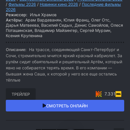
/
Фильмы 2026
/
Новинки кино 2026
/
Последние фильмы
2026
Режиссер:
Илья Храмов
Актёры:
Арам Вардеванян, Юлия Франц, Олег Отс,
Дарья Матвеева, Василий Седых, Денис Самойлов, Олеся
Поташинская, Владимир Майзингер, Сергей Мурзин,
Ксения Крупенина
Описание:
На трассе, соединяющей Санкт-Петербург и
Сочи, стремительно мчится яркий красный кабриолет. За
рулём сидит обаятельный и решительный Артём, который
явно не собирается терять время. В его компании —
бывшая жена Саша, к которой у него все еще остались
тёплые
7.331
ТРЕЙЛЕР
СМОТРЕТЬ ОНЛАЙН