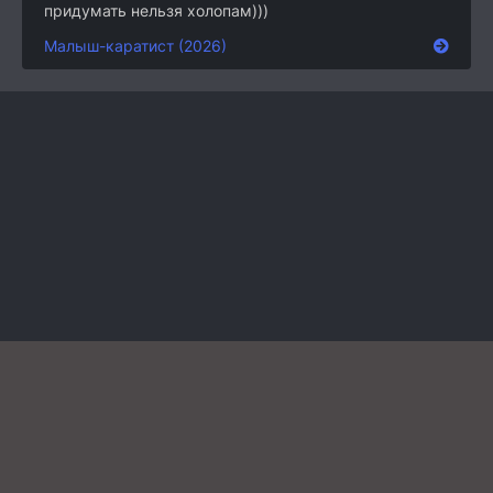
придумать нельзя холопам)))
Малыш-каратист (2026)