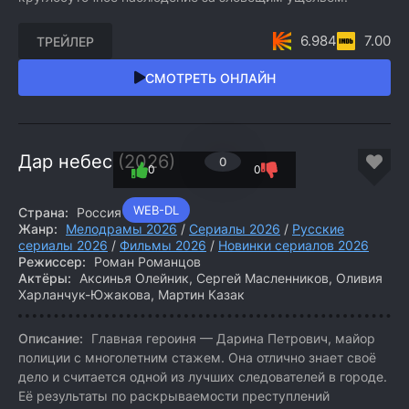
6.984
7.00
ТРЕЙЛЕР
СМОТРЕТЬ ОНЛАЙН
Дар небес (2026)
0
0
0
WEB-DL
Страна:
Россия
Жанр:
Мелодрамы 2026
/
Сериалы 2026
/
Русские
сериалы 2026
/
Фильмы 2026
/
Новинки сериалов 2026
Режиссер:
Роман Романцов
Актёры:
Аксинья Олейник, Сергей Масленников, Оливия
Харланчук-Южакова, Мартин Казак
Описание:
Главная героиня — Дарина Петрович, майор
полиции с многолетним стажем. Она отлично знает своё
дело и считается одной из лучших следователей в городе.
Её результаты по раскрываемости преступлений