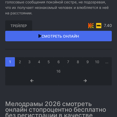
голосовые сообщения покойной сестре, не подозревая,
что их получает незнакомый человек и влюбляется в неё
на расстоянии.
7.40
ТРЕЙЛЕР
СМОТРЕТЬ ОНЛАЙН
1
2
3
4
5
6
7
8
9
10
...
16
Мелодрамы 2026 смотреть
онлайн стопроцентно бесплатно
без регистрации в качестве