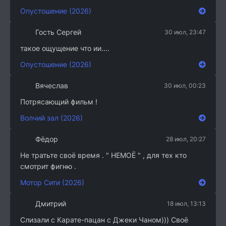
Опустошение (2026)
Гость Сергей
30 июл, 23:47
такое ощущение что ии....
Опустошение (2026)
Вячеслав
30 июл, 00:23
Потрясающий фильм !
Волчий зал (2026)
Фёдор
28 июл, 20:27
Не тратьте своё время . " НЕМОЁ " , для тех кто
смотрит фигню .
Мотор Сити (2026)
Дмитрий
18 июл, 13:13
Слизали с Карате-пацан с Джеки Чаном))) Своё