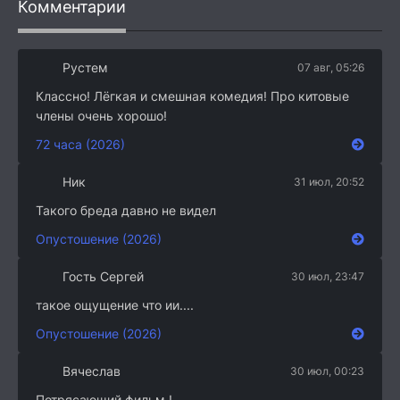
Комментарии
Рустем
07 авг, 05:26
Классно! Лёгкая и смешная комедия! Про китовые
члены очень хорошо!
72 часа (2026)
Ник
31 июл, 20:52
Такого бреда давно не видел
Опустошение (2026)
Гость Сергей
30 июл, 23:47
такое ощущение что ии....
Опустошение (2026)
Вячеслав
30 июл, 00:23
Потрясающий фильм !