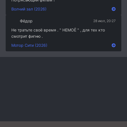
Волчий зал (2026)
Фёдор
28 июл, 20:27
Не тратьте своё время . " НЕМОЁ " , для тех кто
смотрит фигню .
Мотор Сити (2026)