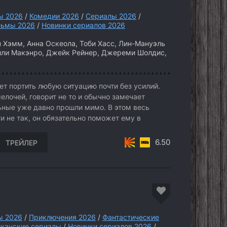
ы 2026
/
Комедии 2026
/
Сериалы 2026
/
ьмы 2026
/
Новинки сериалов 2026
Хэмм, Анна Оскеола, Тоби Хасс, Лин-Мануэль
или Макэнро, Джейк Рейнер, Джереми Шолдис,
т портить любую ситуацию почти без усилий.
мелочей, говорит не то и обычно замечает
льные уже давно прошли мимо. В этом весь
и не так, он обязательно поможет ему в
6.50
ТРЕЙЛЕР
 2026
/
Приключения 2026
/
Фантастические
канские сериалы
/
Новинки сериалов 2026
/