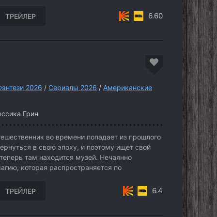
6.60
ТРЕЙЛЕР
Фэнтези 2026
/
Сериалы 2026
/
Американские
ессика Грин
ешественник во времени попадает из прошлого
ернуться в свою эпоху, и поэтому ищет свой
 теперь там находится музей. Нечаянно
агию, которая распространяется по
6.4
ТРЕЙЛЕР