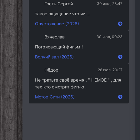
Гость Сергей
30 июл, 23:47
такое ощущение что ии....
Опустошение (2026)
Вячеслав
30 июл, 00:23
Потрясающий фильм !
Волчий зал (2026)
Фёдор
28 июл, 20:27
Не тратьте своё время . " НЕМОЁ " , для
тех кто смотрит фигню .
Мотор Сити (2026)