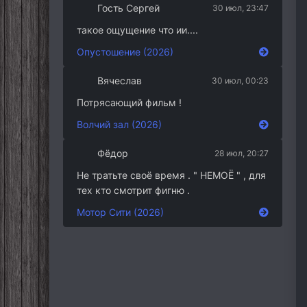
Гость Сергей
30 июл, 23:47
такое ощущение что ии....
Опустошение (2026)
Вячеслав
30 июл, 00:23
Потрясающий фильм !
Волчий зал (2026)
Фёдор
28 июл, 20:27
Не тратьте своё время . " НЕМОЁ " , для
тех кто смотрит фигню .
Мотор Сити (2026)