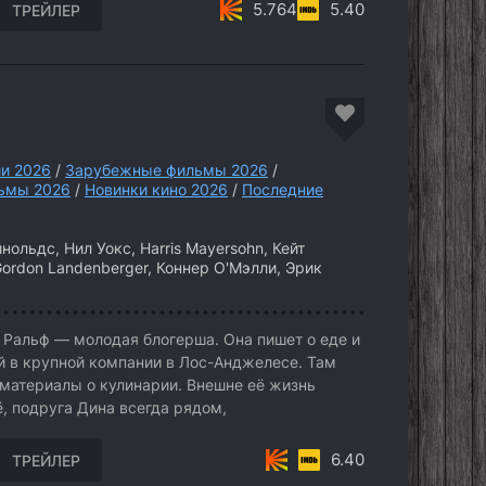
5.764
5.40
ТРЕЙЛЕР
и 2026
/
Зарубежные фильмы 2026
/
ьмы 2026
/
Новинки кино 2026
/
Последние
ольдс, Нил Уокс, Harris Mayersohn, Кейт
Gordon Landenberger, Коннер О'Мэлли, Эрик
 Ральф — молодая блогерша. Она пишет о еде и
 в крупной компании в Лос-Анджелесе. Там
 материалы о кулинарии. Внешне её жизнь
, подруга Дина всегда рядом,
6.40
ТРЕЙЛЕР