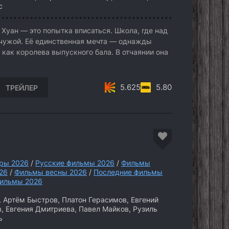
с
Хуан — это попытка вписаться. Школа, где над
т чужой. Её единственная мечта — однажды
 как королева выпускного бала. В отчаянии она
5.625
5.80
ТРЕЙЛЕР
ры 2026
/
Русские фильмы 2026
/
Фильмы
26
/
Фильмы весны 2026
/
Последние фильмы
ильмы 2026
 Артём Быстров, Платон Герасимов, Евгений
, Евгения Дмитриева, Павел Майков, Рузиль
ь