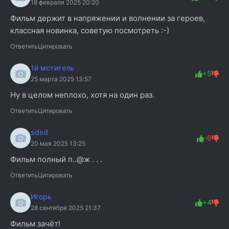
18 февраля 2025 20:20
Фильм держит в напряжении и волнении за героев,
классная новинка, советую посмотреть :-)
Ответить
Цитировать
1й мститель
+5
25 марта 2025 13:57
Ну в целом неплохо, хотя на один раз.
Ответить
Цитировать
sdsd
-6
20 мая 2025 13:25
Фильм полный п..@ж . . .
Ответить
Цитировать
Игорь
+4
28 сентября 2025 21:37
Фильм зачёт!