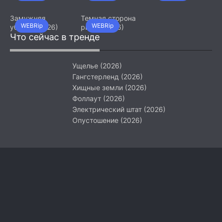
Девятый джедай
(2026)
Замужняя
Темная сторона
WEBRip
WEBRip
убийца (2026)
ринга (2026)
Что сейчас в тренде
Ущелье (2026)
Гангстерленд (2026)
Хищные земли (2026)
Фоллаут (2026)
Электрический штат (2026)
Опустошение (2026)