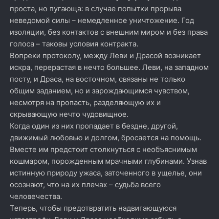
проста, но пугающа: в случае попытки прорыва
неведомой силы – немедленное уничтожение. Год
изоляции, без контактов с внешним миром и без права
голоса – таковы условия контракта.
Вопреки протоколу, между Леви и Драсой возникает
искра, перерастая в нечто большее. Леви, на западном
посту, и Драса, на восточном, связаны не только
общим заданием, но и зарождающимся чувством,
несмотря на пропасть, разделяющую их и
скрывающую нечто чудовищное.
Когда один из них пропадает в бездне, другой,
движимый любовью и долгом, бросается на помощь.
Вместе им предстоит столкнуться с необъяснимым
кошмаром, порожденным мрачными глубинами. Узнав
истинную природу ужаса, заточенного в ущелье, они
осознают, что на их плечах – судьба всего
человечества.
Теперь, чтобы предотвратить надвигающуюся