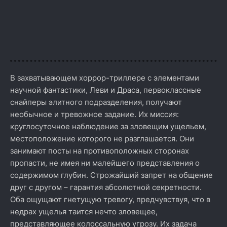
В захватывающем хоррор-триллере с элементами
научной фантастики, Леви и Драса, первоклассные
снайперы элитного подразделения, получают
необычное и тревожное задание. Их миссия:
круглосуточное наблюдение за зловещим ущельем,
местоположение которого не разглашается. Они
занимают посты на противоположных сторонах
пропасти, не имея ни малейшего представления о
содержимом глубин. Строжайший запрет на общение
друг с другом – гарантия абсолютной секретности.
Оба ощущают гнетущую тревогу, предчувствуя, что в
недрах ущелья таится нечто зловещее,
представляющее колоссальную угрозу. Их задача