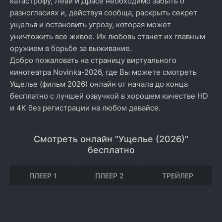
катастрофу, Леви и Драсе необходимо забыть о
разногласиях и, действуя сообща, раскрыть секрет
ущелья и остановить угрозу, которая может
уничтожить все живое. Их любовь станет их главным
оружием в борьбе за выживание.
Добро пожаловать на страницу виртуального
кинотеатра Novinka-2026, где Вы можете смотреть
Ущелье (фильм 2026) онлайн от начала до конца
бесплатно с лучшей озвучкой в хорошем качестве HD
и 4K без регистрации на любом девайсе.
Смотреть онлайн "Ущелье (2026)"
бесплатно
ПЛЕЕР 1
ПЛЕЕР 2
ТРЕЙЛЕР