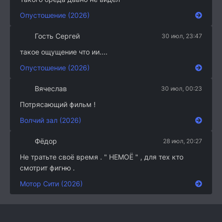
Опустошение (2026)
Гость Сергей
30 июл, 23:47
такое ощущение что ии....
Опустошение (2026)
Вячеслав
30 июл, 00:23
Потрясающий фильм !
Волчий зал (2026)
Фёдор
28 июл, 20:27
Не тратьте своё время . " НЕМОЁ " , для тех кто
смотрит фигню .
Мотор Сити (2026)