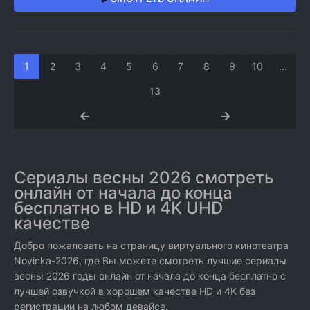
1
2
3
4
5
6
7
8
9
10
...
13
Сериалы весны 2026 смотреть
онлайн от начала до конца
бесплатно в HD и 4K UHD
качестве
Добро пожаловать на страницу виртуального кинотеатра
Novinka-2026, где Вы можете смотреть лучшие сериалы
весны 2026 годы онлайн от начала до конца бесплатно с
лучшей озвучкой в хорошем качестве HD и 4K без
регистрации на любом девайсе.