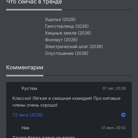
Что сейчас в тренде
Ущелье (2026)
Гангстерленд (2026)
Хищные земли (2026)
Фоллаут (2026)
Электрический штат (2026)
Опустошение (2026)
Комментарии
Рустем
07 авг, 05:26
Классно! Лёгкая и смешная комедия! Про китовые
члены очень хорошо!
72 часа (2026)
Ник
31 июл, 20:52
Такого бреда давно не видел