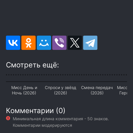
Смотреть ещё:
Мисс День и
Спроси у звёзд
Смена передач
Мисс С
Ночь (2026)
(2026)
(2026)
Герцог
Комментарии (0)
Минимальная длина комментария - 50 знаков.
Комментарии модерируются