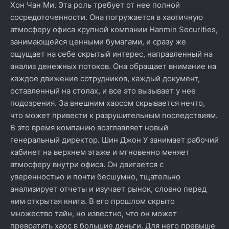
Хон Чан Ми. Эта роль требует от нее полной
сосредоточенности. Она погружается в хаотичную
атмосферу офиса крупной компании Hanmin Securities,
занимающейся ценными бумагами, и сразу же
ощущает на себе скрытый интерес, направленный на
анализ денежных потоков. Она обращает внимание на
каждое движение сотрудников, каждый документ,
оставленный на столах, и все это вызывает у нее
подозрения. За внешним хаосом скрывается нечто,
что может привести к разрушительным последствиям.
В это время компанию возглавляет новый
генеральный директор. Шин Джон У занимает рабочий
кабинет на верхнем этаже и мгновенно меняет
атмосферу внутри офиса. Он двигается с
уверенностью и почти бесшумно, тщательно
анализирует отчеты и изучает рынок, словно перед
ним открытая книга. В его прошлом скрыто
множество тайн, но известно, что он может
превратить хаос в большие деньги. Для него превыше