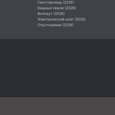
Гангстерленд (2026)
Хищные земли (2026)
Фоллаут (2026)
Электрический штат (2026)
Опустошение (2026)