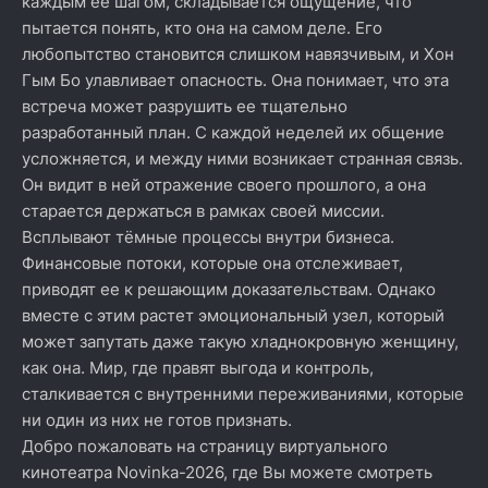
каждым ее шагом, складывается ощущение, что
пытается понять, кто она на самом деле. Его
любопытство становится слишком навязчивым, и Хон
Гым Бо улавливает опасность. Она понимает, что эта
встреча может разрушить ее тщательно
разработанный план. С каждой неделей их общение
усложняется, и между ними возникает странная связь.
Он видит в ней отражение своего прошлого, а она
старается держаться в рамках своей миссии.
Всплывают тёмные процессы внутри бизнеса.
Финансовые потоки, которые она отслеживает,
приводят ее к решающим доказательствам. Однако
вместе с этим растет эмоциональный узел, который
может запутать даже такую хладнокровную женщину,
как она. Мир, где правят выгода и контроль,
сталкивается с внутренними переживаниями, которые
ни один из них не готов признать.
Добро пожаловать на страницу виртуального
кинотеатра Novinka-2026, где Вы можете смотреть