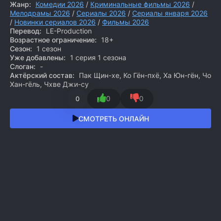
Жанр:
Комедии 2026
/
Криминальные фильмы 2026
/
Мелодрамы 2026
/
Сериалы 2026
/
Сериалы января 2026
/
Новинки сериалов 2026
/
Фильмы 2026
Перевод:
LE-Production
Возрастное ограничение:
18+
Сезон:
1 сезон
Уже добавлены:
1 серия 1 сезона
Слоган:
-
Актёрский состав:
Пак Щин-хе, Ко Гён-пхё, Ха Юн-гён, Чо
Хан-гёль, Чхве Джи-су
0
0
0
СМОТРЕТЬ ОНЛАЙН