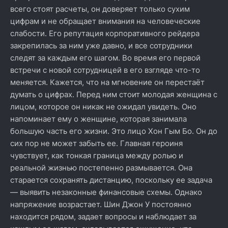
всего стоят расчеты, он доверяет только сухим
цифрам и не обращает внимания на человеческие
слабости. Его репутация корпоративного рейдера
закрепилась за ним уже давно, и все сотрудники
следят за каждым его шагом. Во время его первой
встречи с новой сотрудницей в его взгляде что-то
меняется. Кажется, что на мгновение он перестаёт
думать о цифрах. Перед ним стоит молодая женщина с
лицом, которое он никак не ожидал увидеть. Оно
напоминает ему о женщине, которая занимала
большую часть его жизни. Это лицо Хон Гым Бо. Он до
сих пор не может забыть ее. Главная героиня
чувствует, как тонкая граница между ролью и
реальной жизнью постепенно размывается. Она
старается сохранять дистанцию, поскольку ее задача
— выявить незаконные финансовые схемы. Однако
напряжение возрастает. Шин Джон У постоянно
находится рядом, задает вопросы и наблюдает за