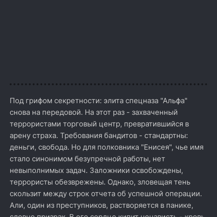
Под грифом секретности: элита спецназа "Альфа"
снова на передовой. На этот раз - захваченный
террористами торговый центр, превратившийся в
арену страха. Требования бандитов - стандартны:
деньги, свобода. Но для полковника "Енисея", чье имя
стало синонимом безупречной работы, нет
невыполнимых задач. Заложники освобождены,
террористы обезврежены. Однако, зловещая тень
скользит между строк отчета об успешной операции.
Али, один из преступников, растворяется в панике,
словно призрак. В его сердце кипит ненависть - кровь