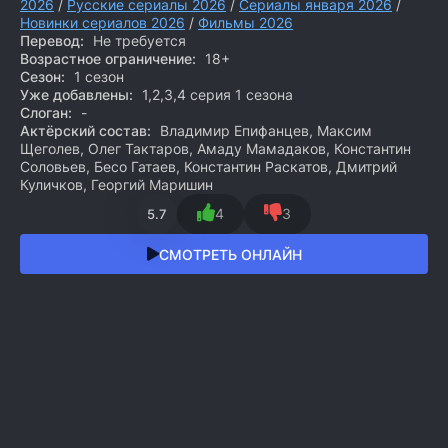
2026
/
Русские сериалы 2026
/
Сериалы января 2026
/
Новинки сериалов 2026
/
Фильмы 2026
Перевод:
Не требуется
Возрастное ограничение:
18+
Сезон:
1 сезон
Уже добавлены:
1,2,3,4 серия 1 сезона
Слоган:
-
Актёрский состав:
Владимир Епифанцев, Максим
Щеголев, Олег Тактаров, Амаду Мамадаков, Константин
Соловьев, Бесо Гатаев, Константин Раскатов, Дмитрий
Куличков, Георгий Маришин
4
3
5.7
СМОТРЕТЬ ОНЛАЙН