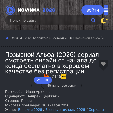
NOVINKA-
2026
ВОЙТИ
Фильмы 2026 бесплатно
»
Боевики 2026
» Позывной Альфа (2026)
Позывной Альфа (2026) сериал
смотреть онлайн от начала до
конца бесплатно в хорошем
качестве без регистрации
7.145
WEB-DL
45 минут все серии
Режиссёр:
Иван Архипов
Сценарист:
Андрей Щербинин
Страна:
Россия
Мировая премьера:
18 января 2026
Жанр:
Боевики 2026
/
Военные фильмы 2026
/
Сериалы