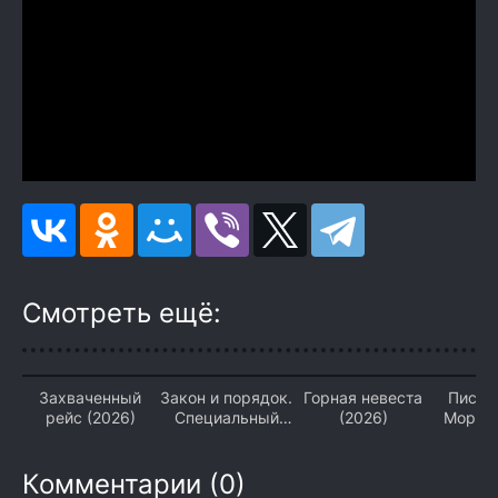
Смотреть ещё:
Захваченный
Закон и порядок.
Горная невеста
Письм
рейс (2026)
Специальный
(2026)
Морозу
корпус (2026)
Комментарии (0)