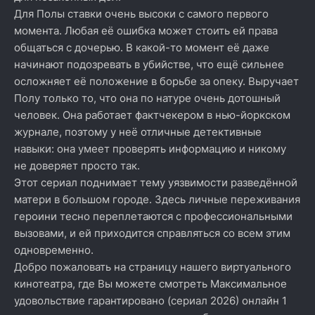
Для Полы ставки очень высоки с самого первого
момента. Любая её ошибка может стоить ей права
общаться с дочерью. В какой-то момент её даже
начинают подозревать в убийстве, что ещё сильнее
осложняет её положение в борьбе за опеку. Выручает
Полу только то, что она по натуре очень дотошный
человек. Она работает фактчекером в нью-йоркском
журнале, поэтому у неё отличные детективные
навыки: она умеет проверять информацию и никому
не доверяет просто так.
Этот сериал поднимает тему уязвимости разведённой
матери в большом городе. Здесь личные переживания
героини тесно переплетаются с профессиональными
вызовами, и ей приходится справляться со всем этим
одновременно.
Добро пожаловать на страницу нашего виртуального
кинотеатра, где Вы можете смотреть Максимальное
удовольствие гарантировано (сериал 2026) онлайн 1