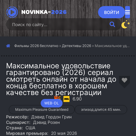
NOVINKA-
2026
ВОЙТИ
Фильмы 2026 бесплатно
»
Детективы 2026
» Максимальное удовольствие гарантировано (2026)
Максимальное удовольствие
гарантировано (2026) сериал
смотреть онлайн от начала до
конца бесплатно в хорошем
качестве без регистрации
6.90
WEB-DL
Maximum Pleasure Guaranteed
эпизод длится 45 мин.
Режиссёр:
Дэвид Гордон Грин
Сценарист:
Дэвид Розен
Страна:
США
Мировая премьера:
20 мая 2026