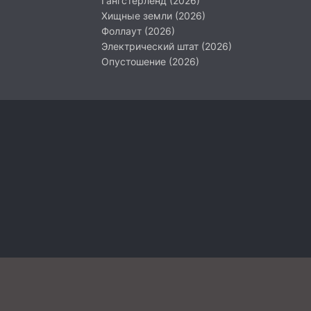
Гангстерленд (2026)
Хищные земли (2026)
Фоллаут (2026)
Электрический штат (2026)
Опустошение (2026)