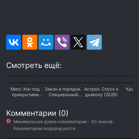
Смотреть ещё:
Мисс Хон под
Закон и порядок.
Астрал. Спуск к
Крис
прикрытием
Специальный
дьяволу (2026)
(2
(2026)
корпус (2026)
Комментарии (0)
Минимальная длина комментария - 50 знаков.
Комментарии модерируются