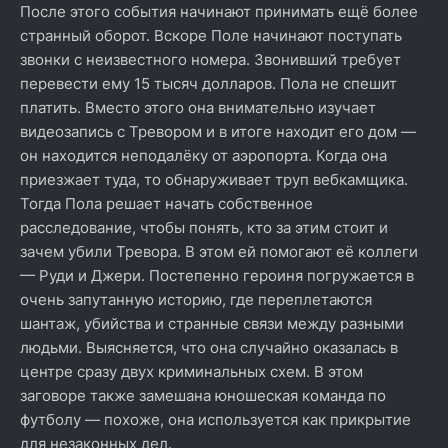
После этого события начинают принимать ещё более
странный оборот. Вскоре Поле начинают поступать
звонки с неизвестного номера. Звонивший требует
перевести ему 15 тысяч долларов. Пола не спешит
платить. Вместо этого она внимательно изучает
видеозапись с Тревором и в итоге находит его дом —
он находится неподалёку от аэропорта. Когда она
приезжает туда, то обнаруживает труп вебкамщика.
Тогда Пола решает начать собственное
расследование, чтобы понять, кто за этим стоит и
зачем убили Тревора. В этом ей помогают её коллеги
— Руди и Джери. Постепенно героиня погружается в
очень запутанную историю, где переплетаются
шантаж, убийства и странные связи между разными
людьми. Выясняется, что она случайно оказалась в
центре сразу двух криминальных схем. В этом
заговоре также замешана юношеская команда по
футболу — похоже, она используется как прикрытие
для незаконных дел.