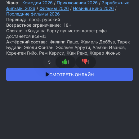
Жанр:
Комедии 2026
/
Приключения 2026
/
Зарубежные
фильмы 2026
/
Фильмы 2026
/
Новинки кино 2026
/
Последние фильмы 2026
Перевод:
проф. русский
Возрастное ограничение:
18+
Слоган:
«Когда на борту пушистая катастрофа -
достанется всем!»
Актёрский состав:
Филипп Лашо, Жамель Деббуз, Тарек
Будали, Элоди Фонтан, Жюльен Аррути, Альбан Иванов,
Корентен Гийо, Рем Кериси, Жан Рено, Жерар Жюньо
1
1
5
СМОТРЕТЬ ОНЛАЙН