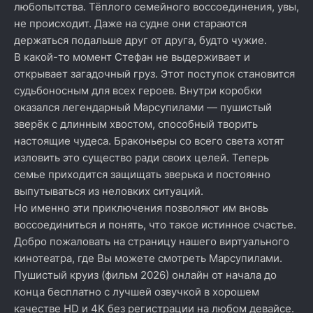
любопытства. Тёплого семейного воссоединения, увы,
не происходит. Даже на судне они стараются
держаться подальше друг от друга, будто чужие.
В какой-то момент Стефан не выдерживает и
открывает загадочный груз. Этот поступок становится
судьбоносным для всех героев. Внутри коробки
оказался легендарный Марсупилами — пушистый
зверёк с длинным хвостом, способный творить
настоящие чудеса. Браконьеры со всего света хотят
изловить это существо ради своих целей. Теперь
семье приходится защищать зверька и постоянно
выпутываться из неловких ситуаций.
Но именно эти приключения позволяют им вновь
воссоединиться и понять, что такое истинное счастье.
Добро пожаловать на страницу нашего виртуального
кинотеатра, где Вы можете смотреть Марсупилами.
Пушистый круиз (фильм 2026) онлайн от начала до
конца бесплатно с лучшей озвучкой в хорошем
качестве HD и 4K без регистрации на любом девайсе.