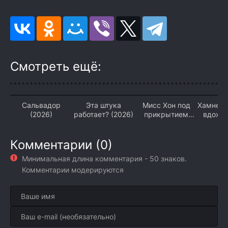
Смотреть ещё:
Сальвадор
Эта штука
Мисс Хон под
Хамнет:
(2026)
работает? (2026)
прикрытием
вдохн
(2026)
«Гамлет
Комментарии (0)
Минимальная длина комментария - 50 знаков.
Комментарии модерируются