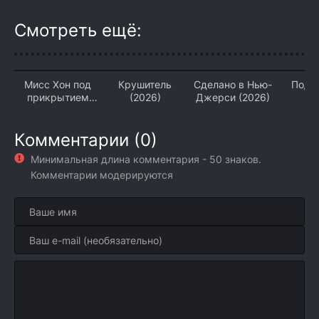
Смотреть ещё:
Мисс Хон под
Крушитель
Сделано в Нью-
Под 
прикрытием
(2026)
Джерси (2026)
(2
(2026)
Комментарии (0)
Минимальная длина комментария - 50 знаков.
Комментарии модерируются