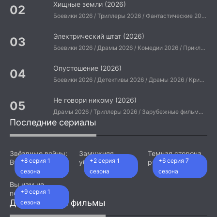
Хищные земли (2026)
Боевики 2026 / Триллеры 2026 / Фантастические 2026 / Зарубежные фильмы 2026 / Американские фильмы / Фильмы 2026
Электрический штат (2026)
Боевики 2026 / Драмы 2026 / Комедии 2026 / Приключения 2026 / Фантастические 2026 / Зарубежные фильмы 2026 / Американские фильмы / Фильмы 2026
Опустошение (2026)
Боевики 2026 / Детективы 2026 / Драмы 2026 / Криминальные фильмы 2026 / Триллеры 2026 / Зарубежные фильмы 2026 / Американские фильмы / Фильмы 2026
Не говори никому (2026)
Драмы 2026 / Триллеры 2026 / Зарубежные фильмы 2026 / Американские фильмы / Фильмы 2026
Последние сериалы
Звёздные войны:
Замужняя
Темная сторона
+8 серия 1
+2 серия 1
+6 серия 7
Видения.
убийца (2026)
ринга (2026)
Девятый джедай
сезона
сезона
сезона
(2026)
Вы нам не
+9 серия 1
подходите (2026)
Добавленные фильмы
сезона