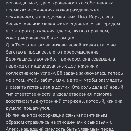
исповедальню, где откровенность о собственных
промахах и сомнениях вознаграждалась не
осуждением, а аплодисментами. Нью-Йорк, с его
бесчисленными маленькими сценами, стал городом
его второго рождения, где он, шутя о прошлом,
конструировал своё настоящее.
Для Тесс ответом на вызовы новой жизни стало не
бегство в прошлое, а его переосмысление.
Вернувшись в волейбол тренером, она совершила
переход от индивидуальных достижений к
коллективному успеху. Её задача заключалась теперь
не в том, чтобы забить мяч, а в том, чтобы разглядеть
и развить потенциал в других. Эта роль дала ей новый
тип ответственности и удовлетворения, помогла
восстановить внутренний стержень, который, как она
думала, пошатнулся.
Их личные трансформации самым позитивным
образом отразились на отношениях с сыновьями.
Алекс, нашедший смелость быть уязвимым перед