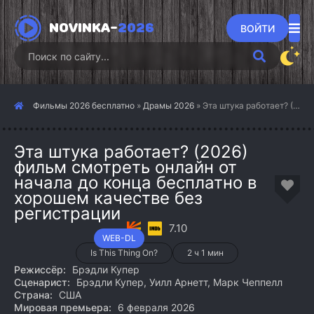
NOVINKA-
2026
ВОЙТИ
Фильмы 2026 бесплатно
»
Драмы 2026
» Эта штука работает? (2026)
Эта штука работает? (2026)
фильм смотреть онлайн от
начала до конца бесплатно в
хорошем качестве без
регистрации
7.10
WEB-DL
Is This Thing On?
2 ч 1 мин
Режиссёр:
Брэдли Купер
Сценарист:
Брэдли Купер, Уилл Арнетт, Марк Чеппелл
Страна:
США
Мировая премьера:
6 февраля 2026