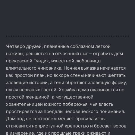
Четверо друзей, плененные соблазном легкой
наживы, решаются на отчаянный шаг – ограбить дом
прекрасной Гундик, известной любовницы
влиятельного чиновника. Ночная вылазка начинается
как простой план, но вскоре стены начинают шептать
зловещие истории, а тени обретают зловещую форму,
пугая незваных гостей. Хозяйка дома оказывается не
простой женщиной, а могущественной
хранительницей южного побережья, чья власть
простирается за пределы человеческого понимания.
Дом под ее контролем меняет правила игры,
становится неприступной крепостью и бросает воров
в измерение, где их прошлые грехи оживают и