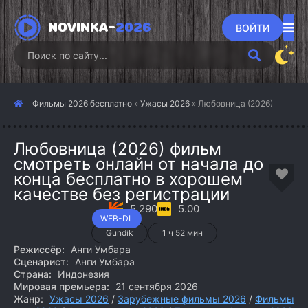
NOVINKA-
2026
ВОЙТИ
Фильмы 2026 бесплатно
»
Ужасы 2026
» Любовница (2026)
Любовница (2026) фильм
смотреть онлайн от начала до
конца бесплатно в хорошем
качестве без регистрации
5.290
5.00
WEB-DL
Gundik
1 ч 52 мин
Режиссёр:
Анги Умбара
Сценарист:
Анги Умбара
Страна:
Индонезия
Мировая премьера:
21 сентября 2026
Жанр:
Ужасы 2026
/
Зарубежные фильмы 2026
/
Фильмы