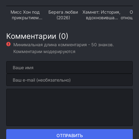
Мисс Хон под
Берега любви
Хамнет: История,
Опа
прикрытием
(2026)
вдохновившая
отношен
(2026)
«Гамлета» (2026)
Комментарии (0)
Минимальная длина комментария - 50 знаков.
Комментарии модерируются
ОТПРАВИТЬ