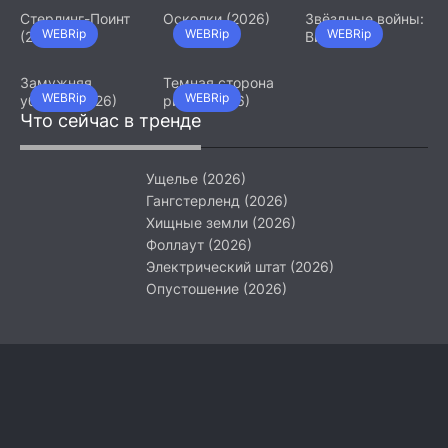
Стерлинг-Поинт
Осколки (2026)
Звёздные войны:
WEBRip
WEBRip
WEBRip
(2026)
Видения.
Девятый джедай
(2026)
Замужняя
Темная сторона
WEBRip
WEBRip
убийца (2026)
ринга (2026)
Что сейчас в тренде
Ущелье (2026)
Гангстерленд (2026)
Хищные земли (2026)
Фоллаут (2026)
Электрический штат (2026)
Опустошение (2026)