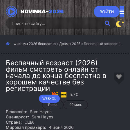
NOVINKA-
2026
ВОЙТИ
Фильмы 2026 бесплатно
»
Драмы 2026
» Беспечный возраст (2026)
Беспечный возраст (2026)
фильм смотреть онлайн от
начала до конца бесплатно в
хорошем качестве без
регистрации
5.70
WEB-DL
Pools
99 мин.
Режиссёр:
Sam Hayes
Сценарист:
Sam Hayes
Страна:
США
Мировая премьера:
4 июня 2026