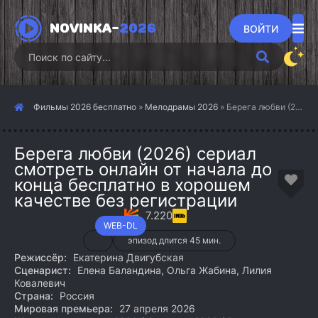
NOVINKA-
2026
ВОЙТИ
Фильмы 2026 бесплатно
»
Мелодрамы 2026
» Берега любви (2026)
Берега любви (2026) сериал
смотреть онлайн от начала до
конца бесплатно в хорошем
качестве без регистрации
7.220
WEB-DL
эпизод длится 45 мин.
Режиссёр:
Екатерина Двигубская
Сценарист:
Елена Баландина, Ольга Жабина, Лилия
Ковалевич
Страна:
Россия
Мировая премьера:
27 апреля 2026