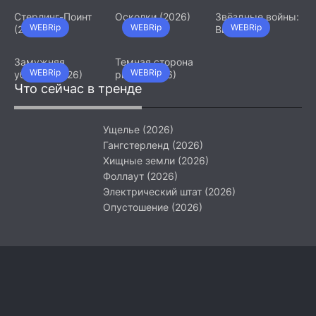
Стерлинг-Поинт
Осколки (2026)
Звёздные войны:
WEBRip
WEBRip
WEBRip
(2026)
Видения.
Девятый джедай
(2026)
Замужняя
Темная сторона
WEBRip
WEBRip
убийца (2026)
ринга (2026)
Что сейчас в тренде
Ущелье (2026)
Гангстерленд (2026)
Хищные земли (2026)
Фоллаут (2026)
Электрический штат (2026)
Опустошение (2026)