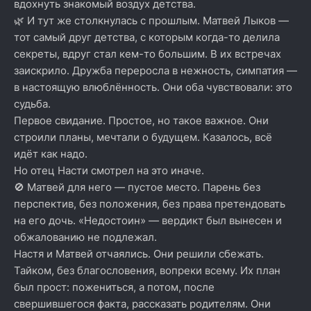
вдохнуть знакомый воздух детства.
🌿 И тут же столкнулась с прошлым. Матвей Лыков —
тот самый друг детства, с которым когда-то делила
секреты, вдруг стал кем-то большим. В их встречах
заискрило. Дружба переросла в нежность, симпатия —
в настоящую влюблённость. Они оба чувствовали: это
судьба.
Первое свидание. Простое, но такое важное. Они
строили планы, мечтали о будущем. Казалось, всё
идёт как надо.
Но отец Насти смотрел на это иначе.
🚫 Матвей для него — пустое место. Парень без
перспектив, без положения, без права претендовать
на его дочь. «Недостоин» — вердикт был вынесен и
обжалованию не подлежал.
Настя и Матвей отчаялись. Они решили сбежать.
Тайком, без благословения, вопреки всему. Их план
был прост: пожениться, а потом, после
свершившегося факта, рассказать родителям. Они