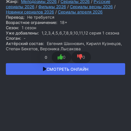
Жанр:
Мелодрамы 2026
/
Сериалы 2026
/
Русские
сериалы 2026
/
Фильмы 2026
/
Сериалы весны 2026
/
Новинки сериалов 2026
/
Сериалы апреля 2026
Перевод:
Не требуется
Возрастное ограничение:
18+
Сезон:
1 сезон
Уже добавлены:
1,2,3,4,5,6,7,8,9,10,11,12 серия 1 сезона
Слоган:
-
Актёрский состав:
Евгения Шахнович, Кирилл Кузнецов,
Степан Бекетов, Вероника Лысакова
0
0
0
СМОТРЕТЬ ОНЛАЙН