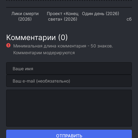
Лики смерти
Проект «Конец
Один день (2026)
Ме
(2026)
света» (2026)
сбыв
(2
Комментарии (0)
Минимальная длина комментария - 50 знаков.
Комментарии модерируются
ОТПРАВИТЬ