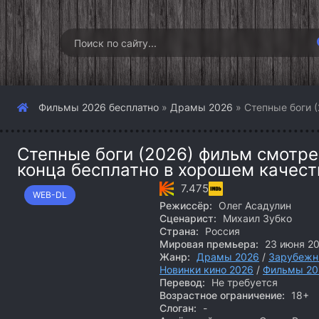
Фильмы 2026 бесплатно
»
Драмы 2026
» Степные боги (
Степные боги (2026) фильм смотре
конца бесплатно в хорошем качест
7.475
WEB-DL
Режиссёр:
Олег Асадулин
Сценарист:
Михаил Зубко
Страна:
Россия
Мировая премьера:
23 июня 2
Жанр:
Драмы 2026
/
Зарубежн
Новинки кино 2026
/
Фильмы 20
Перевод:
Не требуется
Возрастное ограничение:
18+
Слоган:
-