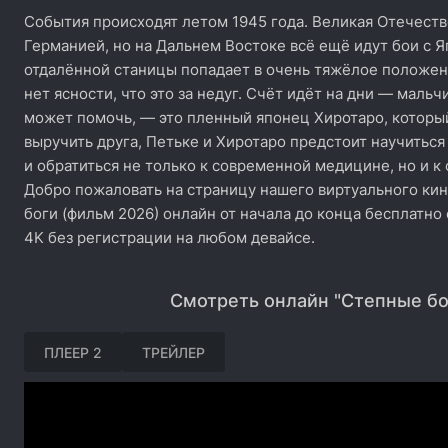
События происходят летом 1945 года. Великая Отечеств
Германией, но на Дальнем Востоке всё ещё идут бои с Я
отдалённой станицы попадает в очень тяжёлое положен
нет ясности, что это за недуг. Счёт идёт на дни — маль
может помочь, — это пленный японец Хиротаро, который
выручить друга, Петьке и Хиротаро предстоит научиться
и обратиться не только к современной медицине, но и к 
Добро пожаловать на страницу нашего виртуального ки
боги (фильм 2026) онлайн от начала до конца бесплатно
4K без регистрации на любом девайсе.
Смотреть онлайн "Степные бо
ПЛЕЕР 2
ТРЕЙЛЕР