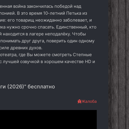
енная война закончилась победой над
понией. В это время 10-летний Петька из
ие: его товарищ неожиданно заболевает, и
чика нужно срочно спасать. Единственный, кто
 находится в лагере неподалёку. Чтобы
 понимать друг друга, поверить один одному
силе древних духов.
нотеатра, где Вы можете смотреть Степные
 с лучшей озвучкой в хорошем качестве HD и
ги (2026)" бесплатно
Жалоба