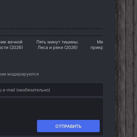
ник вечной
Пять минут тишины.
Мисс Хон под
сти (2026)
Леса и реки (2026)
прикрытием (2026)
арии модерируются
ОТПРАВИТЬ