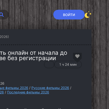
ВОЙТИ
2026)
ть онлайн от начала до
ве без регистрации
1 ч 24 мин
026
ые фильмы 2026
/
Русские фильмы 2026
/
26
/
Последние фильмы 2026