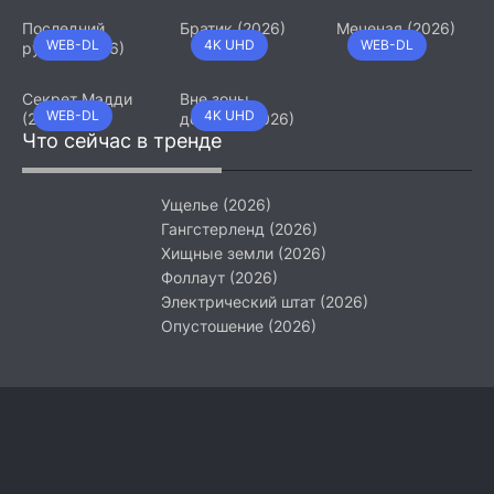
Последний
Братик (2026)
Меченая (2026)
WEB-DL
4K UHD
WEB-DL
рубеж (2026)
Секрет Мэдди
Вне зоны
WEB-DL
4K UHD
(2026)
доступа (2026)
Что сейчас в тренде
Ущелье (2026)
Гангстерленд (2026)
Хищные земли (2026)
Фоллаут (2026)
Электрический штат (2026)
Опустошение (2026)