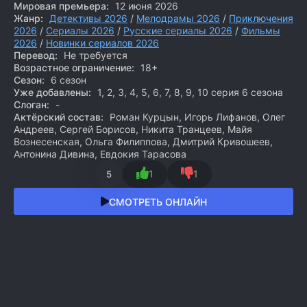
Мировая премьера:
12 июня 2026
Жанр:
Детективы 2026
/
Мелодрамы 2026
/
Приключения
2026
/
Сериалы 2026
/
Русские сериалы 2026
/
Фильмы
2026
/
Новинки сериалов 2026
Перевод:
Не требуется
Возрастное ограничение:
18+
Сезон:
6 сезон
Уже добавлены:
1, 2, 3, 4, 5, 6, 7, 8, 9, 10 серия 6 сезона
Слоган:
-
Актёрский состав:
Роман Курцын, Игорь Лифанов, Олег
Андреев, Сергей Борисов, Никита Транцеев, Майя
Вознесенская, Ольга Филиппова, Дмитрий Кривошеев,
Антонина Дивина, Евдокия Тарасова
1
1
5
СМОТРЕТЬ ОНЛАЙН