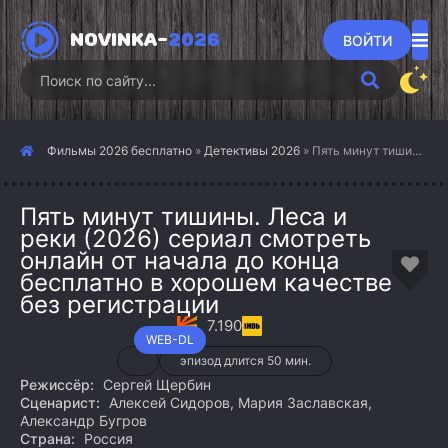
NOVINKA-
2026
ВОЙТИ
Фильмы 2026 бесплатно
»
Детективы 2026
» Пять минут тишины. Леса и реки (2026)
Пять минут тишины. Леса и
реки (2026) сериал смотреть
онлайн от начала до конца
бесплатно в хорошем качестве
без регистрации
7.190
WEB-DL
эпизод длится 50 мин.
Режиссёр:
Сергей Щербин
Сценарист:
Алексей Сидоров, Мария Заславская,
Александр Бугров
Страна:
Россия