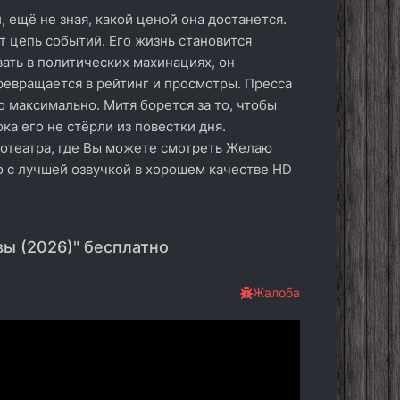
, ещё не зная, какой ценой она достанется.
т цепь событий. Его жизнь становится
ать в политических махинациях, он
ревращается в рейтинг и просмотры. Пресса
о максимально. Митя борется за то, чтобы
ока его не стёрли из повестки дня.
нотеатра, где Вы можете смотреть Желаю
о с лучшей озвучкой в хорошем качестве HD
ы (2026)" бесплатно
Жалоба