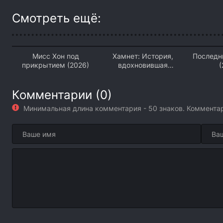
Смотреть ещё:
Мисс Хон под
Хамнет: История,
Последн
прикрытием (2026)
вдохновившая
(
«Гамлета» (2026)
Комментарии (0)
Минимальная длина комментария - 50 знаков. Коммент