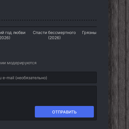
ий год любви
Спасти бессмертного
Грязные деньги (2026)
2026)
(2026)
арии модерируются
ОТПРАВИТЬ