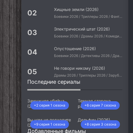
Хищные земли (2026)
Боевики 2026 / Триллеры 2026 / Фантастические 2026 / Зарубежные фильмы 2026 / Американские фильмы / Фильмы 2026
Электрический штат (2026)
Боевики 2026 / Драмы 2026 / Комедии 2026 / Приключения 2026 / Фантастические 2026 / Зарубежные фильмы 2026 / Американские фильмы / Фильмы 2026
Опустошение (2026)
Боевики 2026 / Детективы 2026 / Драмы 2026 / Криминальные фильмы 2026 / Триллеры 2026 / Зарубежные фильмы 2026 / Американские фильмы / Фильмы 2026
Не говори никому (2026)
Драмы 2026 / Триллеры 2026 / Зарубежные фильмы 2026 / Американские фильмы / Фильмы 2026
Последние сериалы
Замужняя убийца
Темная сторона
+2 серия 1 сезона
+6 серия 7 сезона
(2026)
ринга (2026)
Вы нам не подходите
Дельфин (2026)
+9 серия 1 сезона
+8 серия 3 сезона
(2026)
Добавленные фильмы