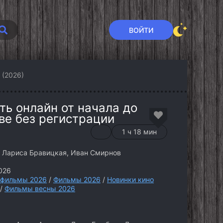
ВОЙТИ
 (2026)
ь онлайн от начала до
ве без регистрации
1 ч 18 мин
 Лариса Бравицкая, Иван Смирнов
026
 фильмы 2026
/
Фильмы 2026
/
Новинки кино
/
Фильмы весны 2026