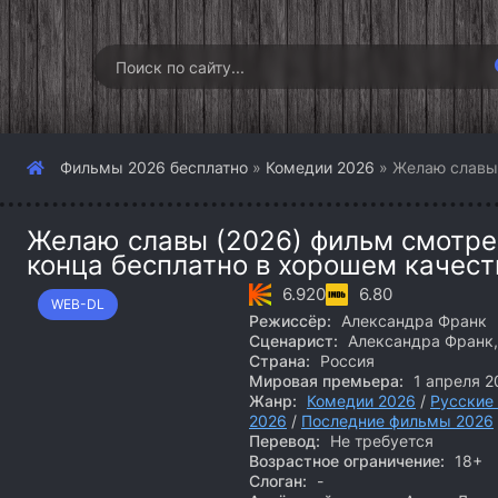
Фильмы 2026 бесплатно
»
Комедии 2026
» Желаю славы
Желаю славы (2026) фильм смотрет
конца бесплатно в хорошем качест
6.920
6.80
WEB-DL
Режиссёр:
Александра Франк
Сценарист:
Александра Франк,
Страна:
Россия
Мировая премьера:
1 апреля 2
Жанр:
Комедии 2026
/
Русские
2026
/
Последние фильмы 2026
Перевод:
Не требуется
Возрастное ограничение:
18+
Слоган:
-