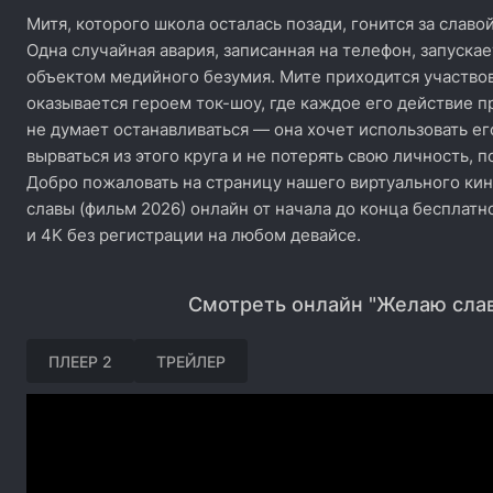
Митя, которого школа осталась позади, гонится за славой
Одна случайная авария, записанная на телефон, запускае
объектом медийного безумия. Мите приходится участвов
оказывается героем ток-шоу, где каждое его действие п
не думает останавливаться — она хочет использовать ег
вырваться из этого круга и не потерять свою личность, п
Добро пожаловать на страницу нашего виртуального ки
славы (фильм 2026) онлайн от начала до конца бесплатн
и 4K без регистрации на любом девайсе.
Смотреть онлайн "Желаю слав
ПЛЕЕР 2
ТРЕЙЛЕР