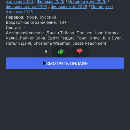
фильмы 2026
/
Фильмы 2026
/
Новинки кино 2026
/
Фильмы весны 2026
/
Фильмы мая 2026
/
Последние
фильмы 2026
Перевод:
проф. русский
Возрастное ограничение:
18+
Слоган:
-
Актёрский состав:
Дилан Тейлор, Прешес Чонг, Наташа
Калис, Рэйчел Бойд, Бретт Геддес, Тони Наппо, Julia Dyan,
Натали Дэйл, Shoshana Wiseman, Jesse Peachment
1
1
5
СМОТРЕТЬ ОНЛАЙН