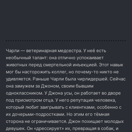
Чарли — ветеринарная медсестра. У неё есть
необычный талант: она отлично успокаивает
животных перед смертельной инъекцией. Этот навык
мог бы насторожить коллег, но почему-то никто не
удивляется. Раньше Чарли была чирлидершей. Сейчас
она замужем за Джоном, своим бывшим
одноклассником. У Джона усы, он работает во дворе
под присмотром отца. У него репутация человека,
который любит заигрывать с клиентками, особенно с
их дочерьми-подростками. Но этим его тёмная
сторона не ограничивается. Джон похищает молодых
девушек. Он «дрессирует» их, превращая в собак, и