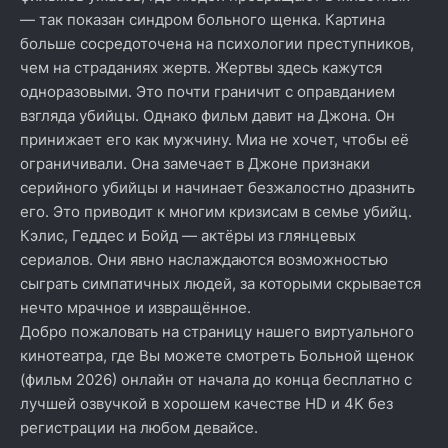
— так показан синдром больного щенка. Картина
больше сосредоточена на психологии преступников,
чем на страданиях жертв. Жертвы здесь кажутся
одноразовыми. Это почти граничит с оправданием
взгляда убийцы. Однако фильм давит на Джона. Он
принижает его как мужчину. Миа не хочет, чтобы её
ограничивали. Она замечает в Джоне признаки
серийного убийцы и начинает безжалостно дразнить
его. Это приводит к многим кризисам в семье убийц.
Кэлис, Геддес и Бойд — актёры из глянцевых
сериалов. Они явно наслаждаются возможностью
сыграть симпатичных людей, за которыми скрывается
нечто мрачное и извращённое.
Добро пожаловать на страницу нашего виртуального
кинотеатра, где Вы можете смотреть Больной щенок
(фильм 2026) онлайн от начала до конца бесплатно с
лучшей озвучкой в хорошем качестве HD и 4K без
регистрации на любом девайсе.