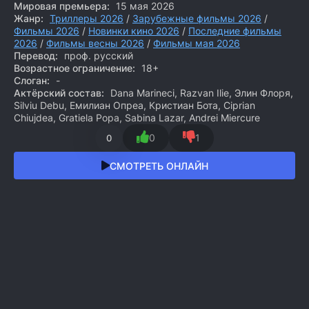
Мировая премьера:
15 мая 2026
Жанр:
Триллеры 2026
/
Зарубежные фильмы 2026
/
Фильмы 2026
/
Новинки кино 2026
/
Последние фильмы
2026
/
Фильмы весны 2026
/
Фильмы мая 2026
Перевод:
проф. русский
Возрастное ограничение:
18+
Слоган:
-
Актёрский состав:
Dana Marineci, Razvan Ilie, Элин Флоря,
Silviu Debu, Емилиан Опреа, Кристиан Бота, Ciprian
Chiujdea, Gratiela Popa, Sabina Lazar, Andrei Miercure
0
1
0
СМОТРЕТЬ ОНЛАЙН