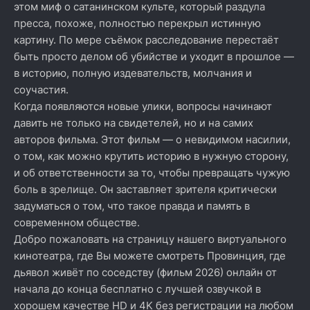
этом миф о сатанинском культе, который раздула
пресса, похоже, полностью перекрыл истинную
картину. По мере съёмок расследование перестаёт
быть просто делом об убийстве и уходит в прошлое —
в историю, полную издевательств, молчания и
соучастия.
Когда появляются новые улики, вопросы начинают
давить не только на свидетелей, но и на самих
авторов фильма. Этот фильм — о невидимом насилии,
о том, как можно крутить историю в нужную сторону,
и об ответственности за то, чтобы превращать чужую
боль в зрелище. Он заставляет зрителя критически
задуматься о том, что такое правда и память в
современном обществе.
Добро пожаловать на страницу нашего виртуального
кинотеатра, где Вы можете смотреть Провинция, где
дьявол живёт по соседству (фильм 2026) онлайн от
начала до конца бесплатно с лучшей озвучкой в
хорошем качестве HD и 4K без регистрации на любом