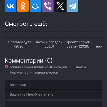
Смотреть ещё:
Опасный дуэт
Закон и порядок
Проект «Конец
От
(2026)
(2026)
света» (2026)
нерас
дел 
Комментарии (0)
Минимальная длина комментария - 50 знаков.
Комментарии модерируются