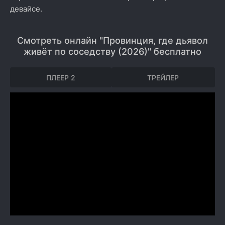
девайсе.
Смотреть онлайн "Провинция, где дьявол
живёт по соседству (2026)" бесплатно
ПЛЕЕР 2
ТРЕЙЛЕР