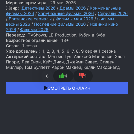
Мировая премьера:
29 мая 2026
Жанр:
Детективы 2026
/
Драмы 2026
/
Криминальные
фильмы 2026
/
Зарубежные фильмы 2026
/
Сериалы 2026
/
Британские сериалы
/
Фильмы мая 2026
/
Фильмы
весны 2026
/
Последние фильмы 2026
/
Новинки кино
2026
/
Фильмы 2026
Перевод:
TVShows, LE-Production, Кубик в Кубе
Возрастное ограничение:
18+
Сезон:
1 сезон
Уже добавлены:
1, 2, 3, 4, 5, 6, 7, 8, 9 серия 1 сезона
Актёрский состав:
Мэттью Гуд, Алексей Манвелов, Хлоя
Пирри, Леа Бирн, Кейт Дики, Джейми Сивес, Стивен
Миллер, Том Булпетт, Аарон Маквей, Келли Макдоналд
4
1
8
СМОТРЕТЬ ОНЛАЙН