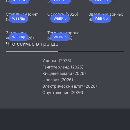
(2026)
(2026)
сотрудница
(2026)
Стерлинг-Поинт
Осколки (2026)
Звёздные войны:
WEBRip
WEBRip
WEBRip
(2026)
Видения.
Девятый джедай
(2026)
Замужняя
Темная сторона
WEBRip
WEBRip
убийца (2026)
ринга (2026)
Что сейчас в тренде
Ущелье (2026)
Гангстерленд (2026)
Хищные земли (2026)
Фоллаут (2026)
Электрический штат (2026)
Опустошение (2026)