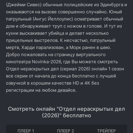
(Джейми Сивес) обычные полицейские из Эдинбурга и
оказываются на вызове совершенно случайно. Юный
патрульный (Ангус Йеллоулис) осматривает обычный
дом и обнаруживает труп с ножом в голове. И тут из
кухни выскакивает убийца и делает несколько
прицельных выстрелов. К несчастью, патрульный
мертв, Харди парализован, а Морк ранен в шею.
Добро пожаловать на страницу виртуального
кинотеатра Novinka-2026, где Вы можете смотреть
Отдел нераскрытых дел (сериал 2026) онлайн 1 сезон
все серии от начала до конца бесплатно с лучшей
озвучкой в хорошем качестве HD и 4K без
регистрации на любом девайсе.
Смотреть онлайн "Отдел нераскрытых дел
(2026)" бесплатно
ПЛЕЕР 1
ПЛЕЕР 2
ТРЕЙЛЕР