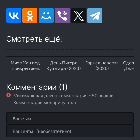
Смотреть ещё:
Мисс Хон под
День Питера
Горная невеста
Сделан
прикрытием
Худжара (2026)
(2026)
Джерси
(2026)
Комментарии (1)
Минимальная длина комментария - 50 знаков.
Комментарии модерируются