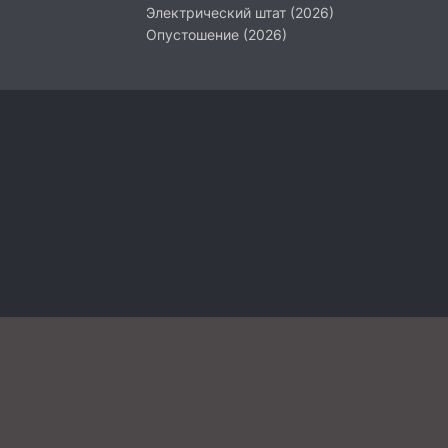
Электрический штат (2026)
Опустошение (2026)