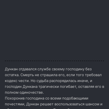
Дункан отдавался службе своему господину без
остатка. Смерть не страшила его, если того требовал
кодекс чести. Но судьба распорядилась иначе, и
господин Дункана трагически погибает, оставляя его в
полном одиночестве.
Похоронив господина со всеми подобающими
почестями, Дункан решает воспользоваться шансом и