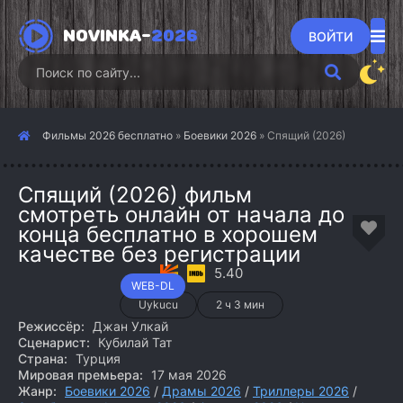
NOVINKA-
2026
ВОЙТИ
Фильмы 2026 бесплатно
»
Боевики 2026
» Спящий (2026)
Спящий (2026) фильм
смотреть онлайн от начала до
конца бесплатно в хорошем
качестве без регистрации
5.40
WEB-DL
Uykucu
2 ч 3 мин
Режиссёр:
Джан Улкай
Сценарист:
Кубилай Тат
Страна:
Турция
Мировая премьера:
17 мая 2026
Жанр:
Боевики 2026
/
Драмы 2026
/
Триллеры 2026
/