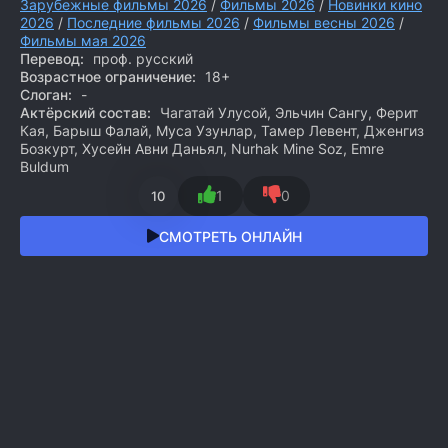
Зарубежные фильмы 2026
/
Фильмы 2026
/
Новинки кино
2026
/
Последние фильмы 2026
/
Фильмы весны 2026
/
Фильмы мая 2026
Перевод:
проф. русский
Возрастное ограничение:
18+
Слоган:
-
Актёрский состав:
Чагатай Улусой, Эльчин Сангу, Ферит
Кая, Барыш Фалай, Муса Узунлар, Тамер Левент, Дженгиз
Бозкурт, Хусейн Авни Даньял, Nurhak Mine Soz, Emre
Buldum
1
0
10
СМОТРЕТЬ ОНЛАЙН