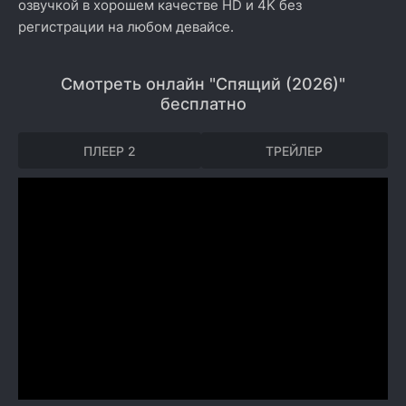
озвучкой в хорошем качестве HD и 4K без
регистрации на любом девайсе.
Смотреть онлайн "Спящий (2026)"
бесплатно
ПЛЕЕР 2
ТРЕЙЛЕР