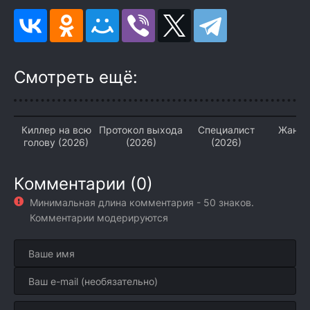
Смотреть ещё:
Киллер на всю
Протокол выхода
Специалист
Жан В
голову (2026)
(2026)
(2026)
(2
Комментарии (0)
Минимальная длина комментария - 50 знаков.
Комментарии модерируются