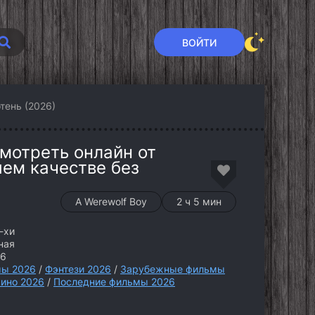
ВОЙТИ
тень (2026)
мотреть онлайн от
шем качестве без
A Werewolf Boy
2 ч 5 мин
н-хи
ная
26
ы 2026
/
Фэнтези 2026
/
Зарубежные фильмы
кино 2026
/
Последние фильмы 2026