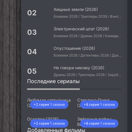
Хищные земли (2026)
Боевики 2026 / Триллеры 2026 / Фантастические 2026 / Зарубежные фильмы 2026 / Американские фильмы / Фильмы 2026
Электрический штат (2026)
Боевики 2026 / Драмы 2026 / Комедии 2026 / Приключения 2026 / Фантастические 2026 / Зарубежные фильмы 2026 / Американские фильмы / Фильмы 2026
Опустошение (2026)
Боевики 2026 / Детективы 2026 / Драмы 2026 / Криминальные фильмы 2026 / Триллеры 2026 / Зарубежные фильмы 2026 / Американские фильмы / Фильмы 2026
Не говори никому (2026)
Драмы 2026 / Триллеры 2026 / Зарубежные фильмы 2026 / Американские фильмы / Фильмы 2026
Последние сериалы
Любимая сотрудница
Стерлинг-Поинт
+2 серия 1 сезона
+8 серия 1 сезона
(2026)
(2026)
Осколки (2026)
Звёздные войны:
+2 серия 1 сезона
+8 серия 1 сезона
Видения. Девятый
Добавленные фильмы
джедай (2026)