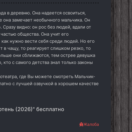
да в деревню. Она надеется освоиться,
ке она замечает необычного мальчика. Он
. Сразу видно: он рос без людей, вдали от
 частью общества. Она учит его
, как нужно вести себя среди людей. Но его
т в чащу, то реагирует слишком резко, то
ольше они сближаются, тем острее девушка
, кто с самого детства знал только законы
отеатра, где Вы можете смотреть Мальчик-
латно с лучшей озвучкой в хорошем качестве
тень (2026)" бесплатно
Жалоба