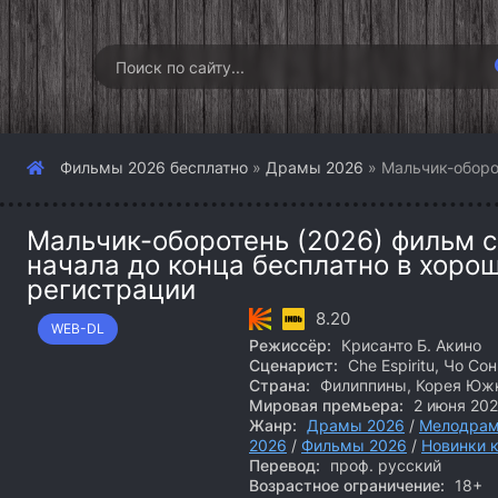
Фильмы 2026 бесплатно
»
Драмы 2026
» Мальчик-оборо
Мальчик-оборотень (2026) фильм с
начала до конца бесплатно в хоро
регистрации
8.20
WEB-DL
Режиссёр:
Крисанто Б. Акино
Сценарист:
Che Espiritu, Чо Со
Страна:
Филиппины, Корея Юж
Мировая премьера:
2 июня 20
Жанр:
Драмы 2026
/
Мелодрам
2026
/
Фильмы 2026
/
Новинки 
Перевод:
проф. русский
Возрастное ограничение:
18+