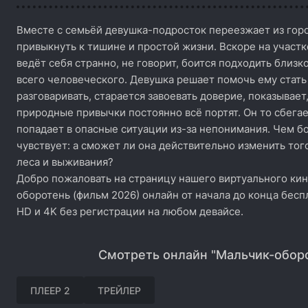
Вместе с семьёй девушка-подросток переезжает из горо
привыкнуть к тишине и простой жизни. Вскоре на участ
ведёт себя странно, не говорит, боится подходить близко
всего человеческого. Девушка решает помочь ему стать
разговаривать, старается завоевать доверие, показывает
природные привычки постоянно всё портят. Он то сбегае
попадает в опасные ситуации из-за непонимания. Чем б
чувствует: а сможет ли она действительно изменить того
леса и выживания?
Добро пожаловать на страницу нашего виртуального кин
оборотень (фильм 2026) онлайн от начала до конца бесп
HD и 4K без регистрации на любом девайсе.
Смотреть онлайн "Мальчик-оборо
ПЛЕЕР 2
ТРЕЙЛЕР