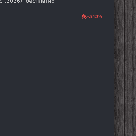
о (2026)" бесплатно
Жалоба