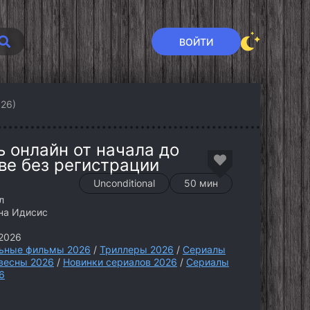
ВОЙТИ
026)
ь онлайн от начала до
ве без регистрации
Unconditional
50 мин
л
на Идисис
2026
ьные фильмы 2026
/
Триллеры 2026
/
Сериалы
весны 2026
/
Новинки сериалов 2026
/
Сериалы
6