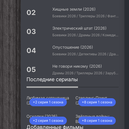
Хищные земли (2026)
Боевики 2026 / Триллеры 2026 / Фантастические 2026 / Зарубежные фильмы 2026 / Американские фильмы / Фильмы 2026
Электрический штат (2026)
Боевики 2026 / Драмы 2026 / Комедии 2026 / Приключения 2026 / Фантастические 2026 / Зарубежные фильмы 2026 / Американские фильмы / Фильмы 2026
Опустошение (2026)
Боевики 2026 / Детективы 2026 / Драмы 2026 / Криминальные фильмы 2026 / Триллеры 2026 / Зарубежные фильмы 2026 / Американские фильмы / Фильмы 2026
Не говори никому (2026)
Драмы 2026 / Триллеры 2026 / Зарубежные фильмы 2026 / Американские фильмы / Фильмы 2026
Последние сериалы
Любимая сотрудница
Стерлинг-Поинт
+2 серия 1 сезона
+8 серия 1 сезона
(2026)
(2026)
Осколки (2026)
Звёздные войны:
+2 серия 1 сезона
+8 серия 1 сезона
Видения. Девятый
Добавленные фильмы
джедай (2026)