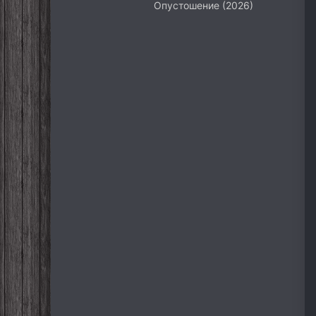
Опустошение (2026)