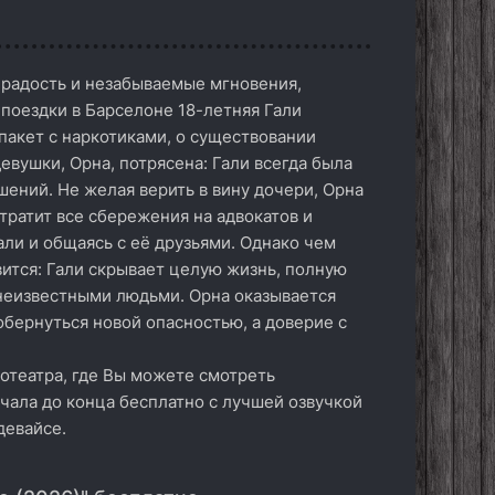
 радость и незабываемые мгновения,
поездки в Барселоне 18-летняя Гали
пакет с наркотиками, о существовании
девушки, Орна, потрясена: Гали всегда была
ений. Не желая верить в вину дочери, Орна
 тратит все сбережения на адвокатов и
ли и общаясь с её друзьями. Однако чем
вится: Гали скрывает целую жизнь, полную
 неизвестными людьми. Орна оказывается
обернуться новой опасностью, а доверие с
отеатра, где Вы можете смотреть
ачала до конца бесплатно с лучшей озвучкой
девайсе.