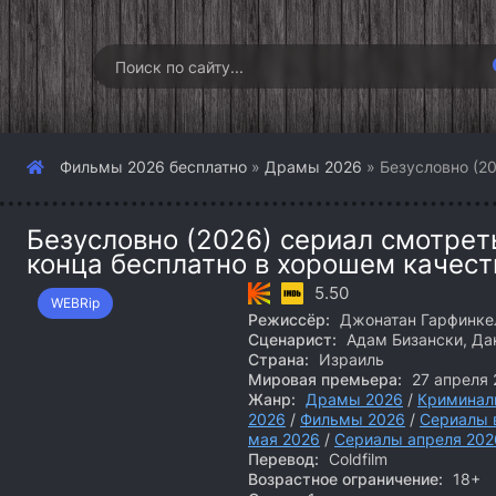
Фильмы 2026 бесплатно
»
Драмы 2026
» Безусловно (2
Безусловно (2026) сериал смотрет
конца бесплатно в хорошем качест
5.50
WEBRip
Режиссёр:
Джонатан Гарфинке
Сценарист:
Адам Бизански, Да
Страна:
Израиль
Мировая премьера:
27 апреля 
Жанр:
Драмы 2026
/
Криминал
2026
/
Фильмы 2026
/
Сериалы 
мая 2026
/
Сериалы апреля 202
Перевод:
Coldfilm
Возрастное ограничение:
18+