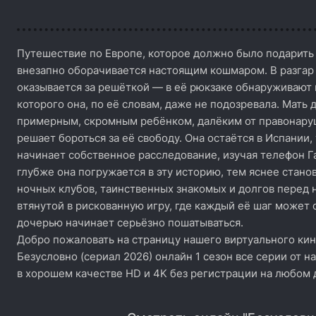
Путешествие по Европе, которое должно было подарить
внезапно оборачивается настоящим кошмаром. В разгар 
оказывается за решёткой — в её рюкзаке обнаруживают 
которого она, по её словам, даже не подозревала. Мать 
примерным, скромным ребёнком, далёким от правонаруш
решает бороться за её свободу. Она остаётся в Испании,
начинает собственное расследование, изучая телефон Га
глубже она погружается в эту историю, тем яснее стано
ночных клубов, таинственных знакомых и долгов перед
втянутой в рискованную игру, где каждый её шаг может 
дочерью начинает серьёзно пошатываться.
Добро пожаловать на страницу нашего виртуального кин
Безусловно (сериал 2026) онлайн 1 сезон все серии от н
в хорошем качестве HD и 4K без регистрации на любом 