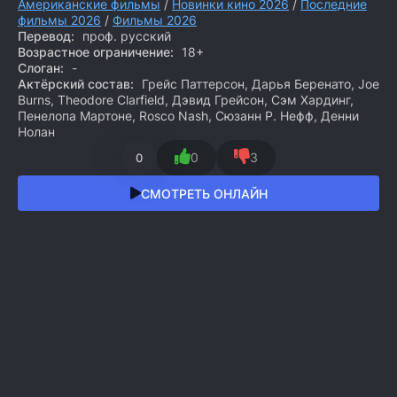
Американские фильмы
/
Новинки кино 2026
/
Последние
фильмы 2026
/
Фильмы 2026
Перевод:
проф. русский
Возрастное ограничение:
18+
Слоган:
-
Актёрский состав:
Грейс Паттерсон, Дарья Беренато, Joe
Burns, Theodore Clarfield, Дэвид Грейсон, Сэм Хардинг,
Пенелопа Мартоне, Rosco Nash, Сюзанн Р. Нефф, Денни
Нолан
0
3
0
СМОТРЕТЬ ОНЛАЙН