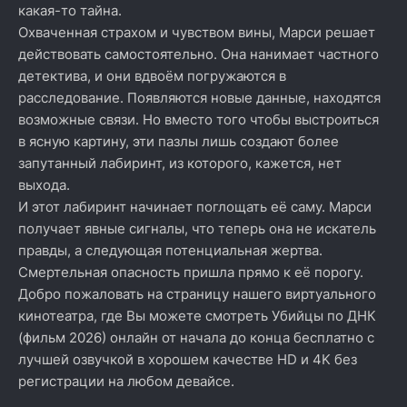
какая-то тайна.
Охваченная страхом и чувством вины, Марси решает
действовать самостоятельно. Она нанимает частного
детектива, и они вдвоём погружаются в
расследование. Появляются новые данные, находятся
возможные связи. Но вместо того чтобы выстроиться
в ясную картину, эти пазлы лишь создают более
запутанный лабиринт, из которого, кажется, нет
выхода.
И этот лабиринт начинает поглощать её саму. Марси
получает явные сигналы, что теперь она не искатель
правды, а следующая потенциальная жертва.
Смертельная опасность пришла прямо к её порогу.
Добро пожаловать на страницу нашего виртуального
кинотеатра, где Вы можете смотреть Убийцы по ДНК
(фильм 2026) онлайн от начала до конца бесплатно с
лучшей озвучкой в хорошем качестве HD и 4K без
регистрации на любом девайсе.