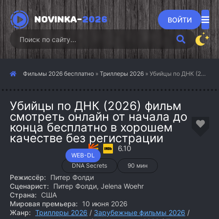
NOVINKA-
2026
ВОЙТИ
Фильмы 2026 бесплатно
»
Триллеры 2026
» Убийцы по ДНК (2026)
Убийцы по ДНК (2026) фильм
смотреть онлайн от начала до
конца бесплатно в хорошем
качестве без регистрации
6.10
WEB-DL
DNA Secrets
90 мин
Режиссёр:
Питер Фолди
Сценарист:
Питер Фолди, Jelena Woehr
Страна:
США
Мировая премьера:
10 июня 2026
Жанр:
Триллеры 2026
/
Зарубежные фильмы 2026
/