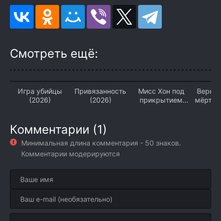
Смотреть ещё:
Игра убийцы
Привязанность
Мисс Хон под
Верни 
(2026)
(2026)
прикрытием
мёртвы
(2026)
Комментарии (1)
Минимальная длина комментария - 50 знаков.
Комментарии модерируются