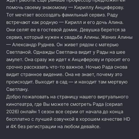
помочь своему знакомому — Кириллу Анциферову.
Тот мечтает воссоздать фамильный сервиз. Раду
встречают как родную — Кирилл и его дочь Алина.
Они селят ее в гостевой домик. Девушка берется за
сервиз, который нужен к свадьбе Алины. Жених Алины
— Александр Руднев. Он живет рядом с матерью
Светланой. Однажды Светлана видит у Рады на шее
амулет. Она сразу же идет к Анциферову и просит его
срочно рассказать что-то важное. Ночью Рада снова
видит странное видение. Она не знает, почему это
происходит. Выходит в сад — и находит там мертвую
Светлану.
Добро пожаловать на страницу нашего виртуального
кинотеатра, где Вы можете смотреть Рада (сериал
2026) онлайн 1 сезон все серии от начала до конца
бесплатно с лучшей озвучкой в хорошем качестве HD
и 4K без регистрации на любом девайсе.