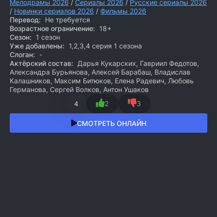
Мелодрамы 2026
/
Сериалы 2026
/
Русские сериалы 2026
/
Новинки сериалов 2026
/
Фильмы 2026
Перевод:
Не требуется
Возрастное ограничение:
18+
Сезон:
1 сезон
Уже добавлены:
1,2,3,4 серия 1 сезона
Слоган:
-
Актёрский состав:
Дарья Кукарских, Гавриил Федотов,
Александра Бурьянова, Алексей Барабаш, Владислав
Калашников, Максим Битюков, Елена Радевич, Любовь
Германова, Сергей Волков, Антон Ушаков
2
3
4
СМОТРЕТЬ ОНЛАЙН