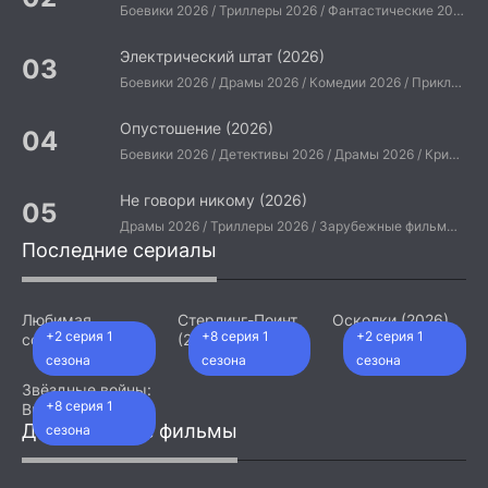
Боевики 2026 / Триллеры 2026 / Фантастические 2026 / Зарубежные фильмы 2026 / Американские фильмы / Фильмы 2026
Электрический штат (2026)
Боевики 2026 / Драмы 2026 / Комедии 2026 / Приключения 2026 / Фантастические 2026 / Зарубежные фильмы 2026 / Американские фильмы / Фильмы 2026
Опустошение (2026)
Боевики 2026 / Детективы 2026 / Драмы 2026 / Криминальные фильмы 2026 / Триллеры 2026 / Зарубежные фильмы 2026 / Американские фильмы / Фильмы 2026
Не говори никому (2026)
Драмы 2026 / Триллеры 2026 / Зарубежные фильмы 2026 / Американские фильмы / Фильмы 2026
Последние сериалы
Любимая
Стерлинг-Поинт
Осколки (2026)
+2 серия 1
+8 серия 1
+2 серия 1
сотрудница
(2026)
(2026)
сезона
сезона
сезона
Звёздные войны:
+8 серия 1
Видения.
Девятый джедай
Добавленные фильмы
сезона
(2026)