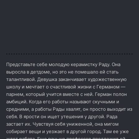
Представьте себе молодую керамистку Раду. Она
выросла в детдоме, но это не помешало ей стать
талантливой. Девушка заканчивает художественную
школу и мечтает о счастливой жизни с Германом —
парнем, который учится вместе с ней. Герман полон
амбиций. Когда его работы называют скучными и
средними, а работы Рады хвалят, он просто выходит из
себя. В ярости он ищет утешения у другой. Рада
застает их. Чувствуя себя униженной, она мигом
собирает вещи и уезжает в другой город. Там ее уже
ждет работа. Еще раньше профессор предложил ей