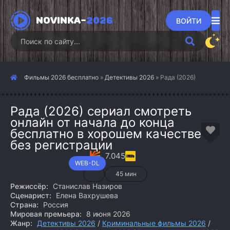
NOVINKA-
2026
ВОЙТИ
Фильмы 2026 бесплатно
»
Детективы 2026
» Рада (2026)
Рада (2026) сериал смотреть
онлайн от начала до конца
бесплатно в хорошем качестве
без регистрации
7.045
WEB-DL
45 мин
Режиссёр:
Станислав Назиров
Сценарист:
Елена Вахрушева
Страна:
Россия
Мировая премьера:
8 июня 2026
Жанр:
Детективы 2026
/
Криминальные фильмы 2026
/