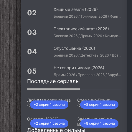
Хищные земли (2026)
Боевики 2026 / Триллеры 2026 / Фантастические 2026 / Зарубежные фильмы 2026 / Американские фильмы / Фильмы 2026
Электрический штат (2026)
Боевики 2026 / Драмы 2026 / Комедии 2026 / Приключения 2026 / Фантастические 2026 / Зарубежные фильмы 2026 / Американские фильмы / Фильмы 2026
Опустошение (2026)
Боевики 2026 / Детективы 2026 / Драмы 2026 / Криминальные фильмы 2026 / Триллеры 2026 / Зарубежные фильмы 2026 / Американские фильмы / Фильмы 2026
Не говори никому (2026)
Драмы 2026 / Триллеры 2026 / Зарубежные фильмы 2026 / Американские фильмы / Фильмы 2026
Последние сериалы
Любимая сотрудница
Стерлинг-Поинт
+2 серия 1 сезона
+8 серия 1 сезона
(2026)
(2026)
Осколки (2026)
Звёздные войны:
+2 серия 1 сезона
+8 серия 1 сезона
Видения. Девятый
Добавленные фильмы
джедай (2026)