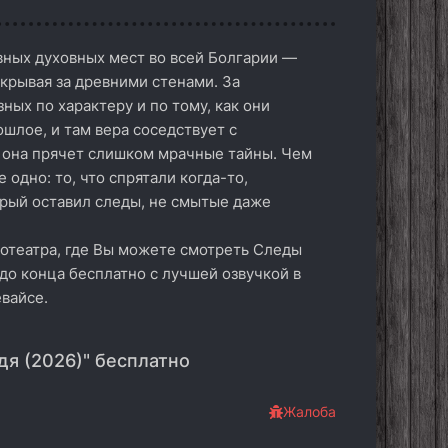
вных духовных мест во всей Болгарии —
скрывая за древними стенами. За
ных по характеру и по тому, как они
ошлое, и там вера соседствует с
о она прячет слишком мрачные тайны. Чем
одно: то, что спрятали когда-то,
орый оставил следы, не смытые даже
нотеатра, где Вы можете смотреть Следы
 до конца бесплатно с лучшей озвучкой в
вайсе.
я (2026)" бесплатно
Жалоба