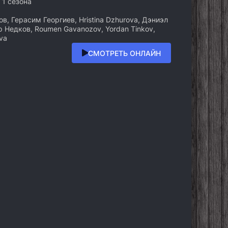
 1 сезона
, Герасим Георгиев, Hristina Dzhurova, Дэниэл
ор Недков, Roumen Gavanozov, Yordan Tinkov,
va
СМОТРЕТЬ ОНЛАЙН