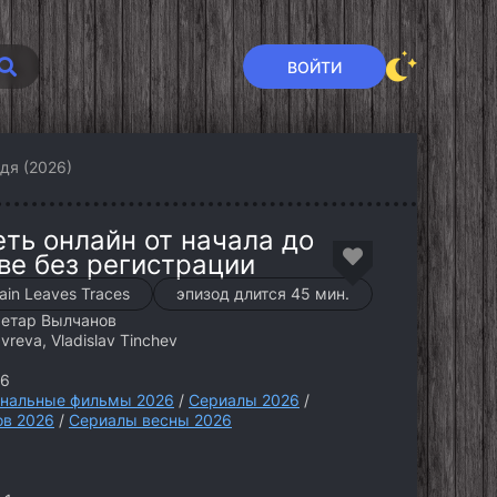
ВОЙТИ
дя (2026)
ть онлайн от начала до
ве без регистрации
ain Leaves Traces
эпизод длится 45 мин.
Петар Вылчанов
avreva, Vladislav Tinchev
26
нальные фильмы 2026
/
Сериалы 2026
/
ов 2026
/
Сериалы весны 2026