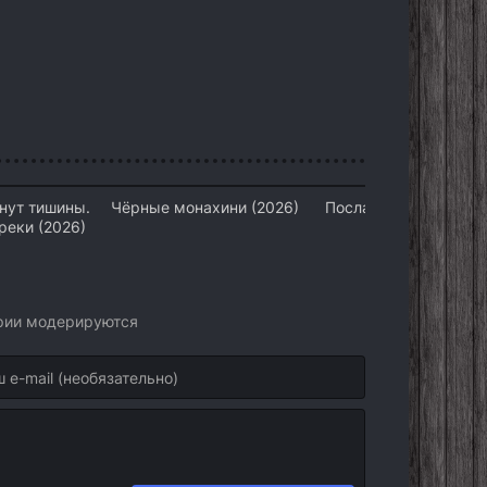
нут тишины.
Чёрные монахини (2026)
Посланники (2026)
реки (2026)
арии модерируются