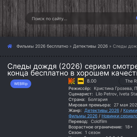
Фильмы 2026 бесплатно
»
Детективы 2026
» Следы дож
Следы дождя (2026) сериал смотре
конца бесплатно в хорошем качест
8.00
The R
WEBRip
Режиссёр:
Кристина Грозева, 
Сценарист:
Lilo Petrov, Iveta St
Страна:
Болгария
Мировая премьера:
27 мая 20
Жанр:
Детективы 2026
/
Крими
Фильмы 2026
/
Новинки сериал
Перевод:
Coldfilm
Возрастное ограничение:
18+
Сезон:
1 сезон