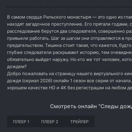
В самом сердце Рильского монастыря — это одно из гла
находят загадочное преступление. Его прятали годами, 
расследование берутся два следователя, совершенно раз
привыкли работать. Шаг за шагом они отправляются в пр
предательством. Тишина стоит такая, что кажется, будт
глубже следователи раскрывают историю, тем очевиднее 
обязательно выйдет наружу. Но кто же тот человек, кот
дождем?
Добро пожаловать на страницу нашего виртуального ки
дождя (сериал 2026) онлайн 1 сезон все серии от начала
хорошем качестве HD и 4K без регистрации на любом де
Смотреть онлайн "Следы дожд
ПЛЕЕР 1
ПЛЕЕР 2
ТРЕЙЛЕР