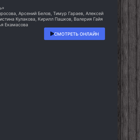
ь»
росова, Арсений Белов, Тимур Гараев, Алексей
истина Кулакова, Кирилл Пашков, Валерия Гайя
ья Екамасова
СМОТРЕТЬ ОНЛАЙН