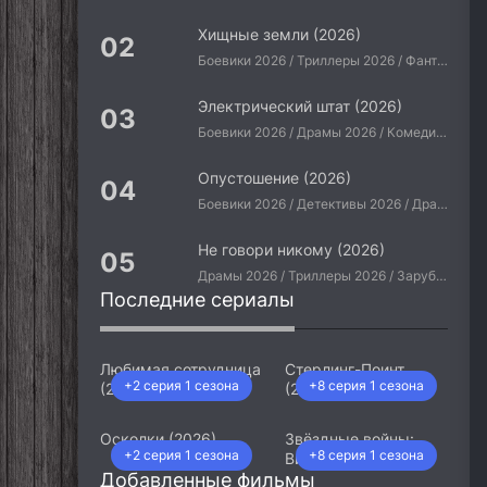
Хищные земли (2026)
Боевики 2026 / Триллеры 2026 / Фантастические 2026 / Зарубежные фильмы 2026 / Американские фильмы / Фильмы 2026
Электрический штат (2026)
Боевики 2026 / Драмы 2026 / Комедии 2026 / Приключения 2026 / Фантастические 2026 / Зарубежные фильмы 2026 / Американские фильмы / Фильмы 2026
Опустошение (2026)
Боевики 2026 / Детективы 2026 / Драмы 2026 / Криминальные фильмы 2026 / Триллеры 2026 / Зарубежные фильмы 2026 / Американские фильмы / Фильмы 2026
Не говори никому (2026)
Драмы 2026 / Триллеры 2026 / Зарубежные фильмы 2026 / Американские фильмы / Фильмы 2026
Последние сериалы
Любимая сотрудница
Стерлинг-Поинт
+2 серия 1 сезона
+8 серия 1 сезона
(2026)
(2026)
Осколки (2026)
Звёздные войны:
+2 серия 1 сезона
+8 серия 1 сезона
Видения. Девятый
Добавленные фильмы
джедай (2026)