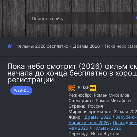
Фильмы 2026 бесплатно
»
Драмы 2026
» Пока небо смот
Пока небо смотрит (2026) фильм с
начала до конца бесплатно в хоро
регистрации
6.986
WEB-DL
Режиссёр:
Роман Михайлов
Сценарист:
Роман Михайлов
Страна:
Россия
Мировая премьера:
22 мая 20
Жанр:
Драмы 2026
/
Зарубежн
Новинки кино 2026
/
Последние
мая 2026
/
Фильмы 2026
Перевод:
Не требуется