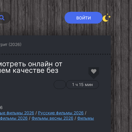
ВОЙТИ
рит (2026)
мотреть онлайн от
шем качестве без
1 ч 15 мин
26
ые фильмы 2026
/
Русские фильмы 2026
/
 фильмы 2026
/
Фильмы весны 2026
/
Фильмы