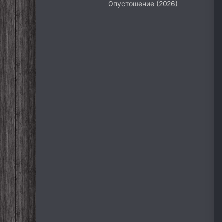
Опустошение (2026)