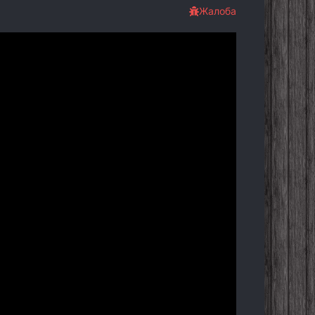
Жалоба