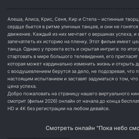
Алеша, Алиса, Крис, Сеня, Кир и Степа – истинные творц
сердце бьется в ритме уличных танцев, и они не гонятся
движение. Каждый из них мечтает о вершинах успеха, 
запечатлеть их историю на пленку. Этот фильм имеет це
танца. Однако у проекта есть и скрытая интрига: по ито
стартовать в мире большого телевидения, его пригласят
которая может кардинально изменить жизнь и открыть д
с воодушевлением берутся за дело, не подозревая, что 
настоящим испытанием и заставят задуматься о том, что 
цена успеха.
Добро пожаловать на страницу нашего виртуального кин
смотрит (фильм 2026) онлайн от начала до конца беспла
HD и 4K без регистрации на любом девайсе.
Смотреть онлайн "Пока небо смо