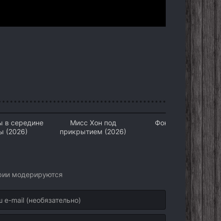
ы в середине
Мисс Хон под
Фонари (2026)
ы (2026)
прикрытием (2026)
арии модерируются