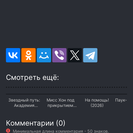
Смотреть ещё:
Звездный путь:
Мисс Хон под
На помощь!
Паук-Ну
Академия
прикрытием
(2026)
Звездного флота
(2026)
(2026)
Комментарии (0)
Минимальная длина комментария - 50 знаков.