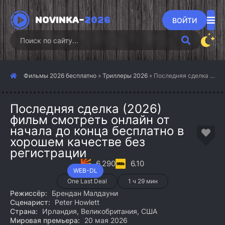
NOVINKA-
2026
ВОЙТИ
Фильмы 2026 бесплатно
»
Триллеры 2026
» Последняя сделка (2026)
Последняя сделка (2026)
фильм смотреть онлайн от
начала до конца бесплатно в
хорошем качестве без
регистрации
6.290
6.10
WEB-DL
One Last Deal
1 ч 29 мин
Режиссёр:
Брендан Малдауни
Сценарист:
Peter Howlett
Страна:
Ирландия, Великобритания, США
Мировая премьера:
20 мая 2026