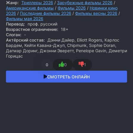
Жанр:
Триллеры 2026
/
Зарубежные фильмы 2026
/
Американские фильмы
/
Фильмы 2026
/
Новинки кино
2026
/
Последние фильмы 2026
/
Фильмы весны 2026
/
Фильмы мая 2026
Перевод:
проф. русский
Возрастное ограничение:
18+
Слоган:
-
Актёрский состав:
Дэнни Дайер, Elliott Rogers, Карлос
Бардем, Кейти Кавана-Джуп, Chipmunk, Sophie Doran,
Дагмар Доринг, Джонни Эверетт, Penelope Gavin, Деметри
Горицас
0
1
0
СМОТРЕТЬ ОНЛАЙН