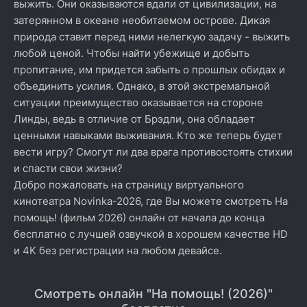
выжить. Они оказываются вдали от цивилизации, на
затерянном в океане необитаемом острове. Дикая
природа ставит перед ними нелегкую задачу - выжить
любой ценой. Чтобы найти убежище и добыть
пропитание, им придется забыть о прошлых обидах и
объединить усилия. Однако, в этой экстремальной
ситуации преимущество оказывается на стороне
Линды, ведь в отличие от Брэдли, она обладает
ценными навыками выживания. Кто же теперь будет
вести игру? Смогут ли два врага противостоять стихии
и спасти свои жизни?
Добро пожаловать на страницу виртуального
кинотеатра Novinka-2026, где Вы можете смотреть На
помощь! (фильм 2026) онлайн от начала до конца
бесплатно с лучшей озвучкой в хорошем качестве HD
и 4K без регистрации на любом девайсе.
Смотреть онлайн "На помощь! (2026)"