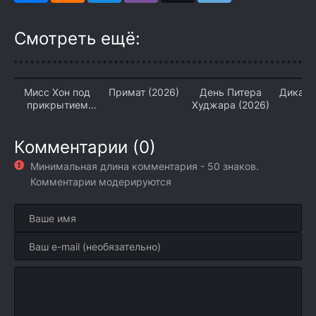
Смотреть ещё:
Мисс Хон под
Примат (2026)
День Питера
Дикая 
прикрытием
Худжара (2026)
(2
(2026)
Комментарии (0)
Минимальная длина комментария - 50 знаков.
Комментарии модерируются