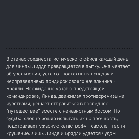
В стенах среднестатистического офиса каждый день
для Линды Лиддл превращается в пытку. Она мечтает
об увольнении, устав от постоянных нападок и
несправедливых придирок своего начальника -
Брэдли. Неожиданно узнав о предстоящей
командировке, Линда, движимая противоречивыми
чувствами, решает отправиться в последнее
"путешествие" вместе с ненавистным боссом. Но
судьба, словно решив испытать их на прочность,
подстраивает ужасную катастрофу - самолет терпит
крушение. Лишь Линде и Брэдли удается чудом