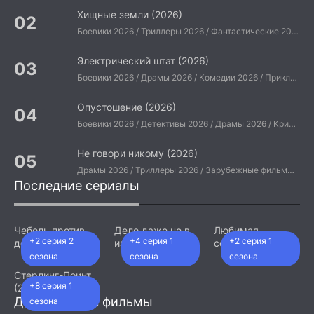
Хищные земли (2026)
Боевики 2026 / Триллеры 2026 / Фантастические 2026 / Зарубежные фильмы 2026 / Американские фильмы / Фильмы 2026
Электрический штат (2026)
Боевики 2026 / Драмы 2026 / Комедии 2026 / Приключения 2026 / Фантастические 2026 / Зарубежные фильмы 2026 / Американские фильмы / Фильмы 2026
Опустошение (2026)
Боевики 2026 / Детективы 2026 / Драмы 2026 / Криминальные фильмы 2026 / Триллеры 2026 / Зарубежные фильмы 2026 / Американские фильмы / Фильмы 2026
Не говори никому (2026)
Драмы 2026 / Триллеры 2026 / Зарубежные фильмы 2026 / Американские фильмы / Фильмы 2026
Последние сериалы
Чеболь против
Дело даже не в
Любимая
+2 серия 2
+4 серия 1
+2 серия 1
детектива (2026)
измене (2026)
сотрудница
(2026)
сезона
сезона
сезона
Стерлинг-Поинт
+8 серия 1
(2026)
Добавленные фильмы
сезона