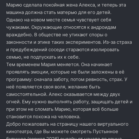
Марию сделала покойная жена Алекса, и теперь эта
машина должна стать матерью для его детей.
Однако на новом месте семья чувствует себя
чужаками. Окружающие относятся к андроидам
враждебно. В обществе не утихают споры о
законности и этике таких экспериментов. Из-за страха
и предубеждений соседи стараются изолировать
семью, не подпускать их к себе.
Тем временем Мария меняется. Она начинает
проявлять эмоции, которые не были заложены в её
программу: сначала заботу, потом ревность, страх. У
неё появляется своя воля, желание быть
самостоятельной. Алекс оказывается между двух
огней. Ему нужно выполнять работу, защищать детей и
при этом не сломать Марию, которая всё больше
становится похожа на человека.
Добро пожаловать на страницу нашего виртуального
кинотеатра, где Вы можете смотреть Пустынное
будущее (сериал 2026) онлайн от начала до конца