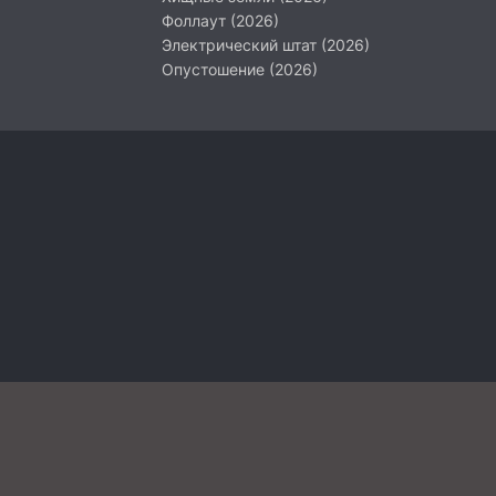
Фоллаут (2026)
Электрический штат (2026)
Опустошение (2026)