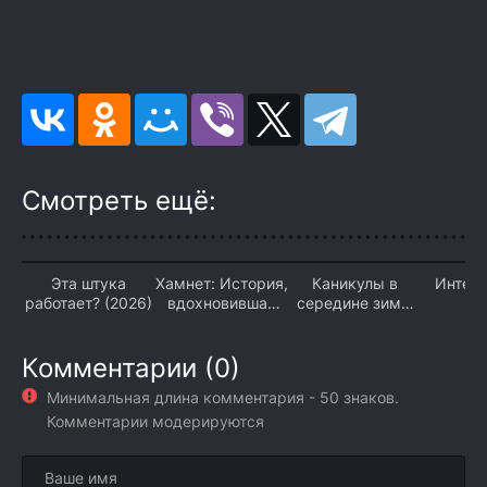
Смотреть ещё:
Эта штука
Хамнет: История,
Каникулы в
Интер
работает? (2026)
вдохновившая
середине зимы
(2
«Гамлета» (2026)
(2026)
Комментарии (0)
Минимальная длина комментария - 50 знаков.
Комментарии модерируются