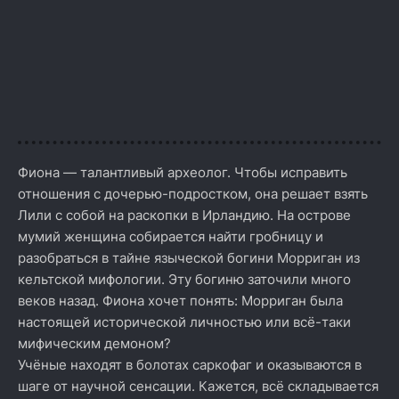
Фиона — талантливый археолог. Чтобы исправить
отношения с дочерью-подростком, она решает взять
Лили с собой на раскопки в Ирландию. На острове
мумий женщина собирается найти гробницу и
разобраться в тайне языческой богини Морриган из
кельтской мифологии. Эту богиню заточили много
веков назад. Фиона хочет понять: Морриган была
настоящей исторической личностью или всё-таки
мифическим демоном?
Учёные находят в болотах саркофаг и оказываются в
шаге от научной сенсации. Кажется, всё складывается