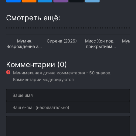
Смотреть ещё:
Мумия.
Сирена (2026)
Мисс Хон под
Мумия
Возрождение зла
прикрытием
(2026)
(2026)
Комментарии (0)
Минимальная длина комментария - 50 знаков.
Комментарии модерируются