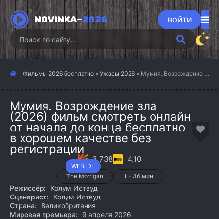
NOVINKA-
2026
ВОЙТИ
Фильмы 2026 бесплатно
»
Ужасы 2026
» Мумия. Возрождение зла (2026)
Мумия. Возрождение зла
(2026) фильм смотреть онлайн
от начала до конца бесплатно
в хорошем качестве без
регистрации
3.738
4.10
WEB-DL
The Morrigan
1 ч 36 мин
Режиссёр:
Колум Иствуд
Сценарист:
Колум Иствуд
Страна:
Великобритания
Мировая премьера:
9 апреля 2026