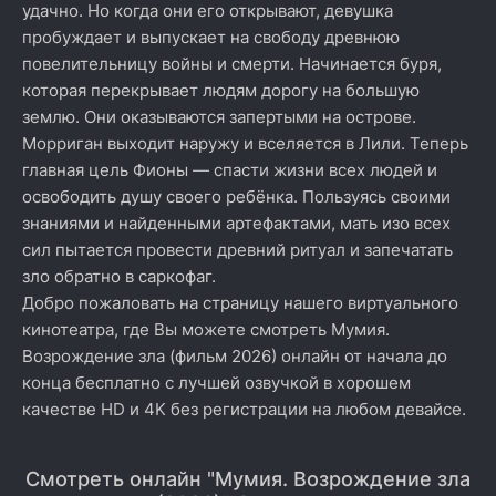
удачно. Но когда они его открывают, девушка
пробуждает и выпускает на свободу древнюю
повелительницу войны и смерти. Начинается буря,
которая перекрывает людям дорогу на большую
землю. Они оказываются запертыми на острове.
Морриган выходит наружу и вселяется в Лили. Теперь
главная цель Фионы — спасти жизни всех людей и
освободить душу своего ребёнка. Пользуясь своими
знаниями и найденными артефактами, мать изо всех
сил пытается провести древний ритуал и запечатать
зло обратно в саркофаг.
Добро пожаловать на страницу нашего виртуального
кинотеатра, где Вы можете смотреть Мумия.
Возрождение зла (фильм 2026) онлайн от начала до
конца бесплатно с лучшей озвучкой в хорошем
качестве HD и 4K без регистрации на любом девайсе.
Смотреть онлайн "Мумия. Возрождение зла