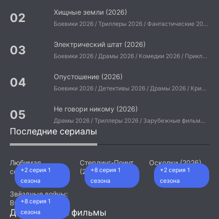
Хищные земли (2026)
Боевики 2026 / Триллеры 2026 / Фантастические 2026 / Зарубежные фильмы 2026 / Американские фильмы / Фильмы 2026
Электрический штат (2026)
Боевики 2026 / Драмы 2026 / Комедии 2026 / Приключения 2026 / Фантастические 2026 / Зарубежные фильмы 2026 / Американские фильмы / Фильмы 2026
Опустошение (2026)
Боевики 2026 / Детективы 2026 / Драмы 2026 / Криминальные фильмы 2026 / Триллеры 2026 / Зарубежные фильмы 2026 / Американские фильмы / Фильмы 2026
Не говори никому (2026)
Драмы 2026 / Триллеры 2026 / Зарубежные фильмы 2026 / Американские фильмы / Фильмы 2026
Последние сериалы
Любимая
Стерлинг-Поинт
Осколки (2026)
+2 серия 1
+8 серия 1
+2 серия 1
сотрудница
(2026)
(2026)
сезона
сезона
сезона
Звёздные войны:
+8 серия 1
Видения.
Девятый джедай
Добавленные фильмы
сезона