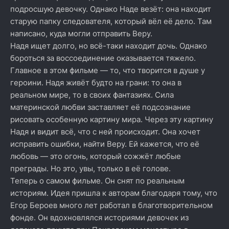
подросшую девочку. Однако Наде везёт: она находит
старую папку следователя, который вёл её дело. Там
написано, куда могли отправить Веру.
Надя ищет долго, но всё-таки находит дочь. Однако
бороться за воссоединение оказывается тяжело.
Главное в этом фильме — то, что творится в душе у
героини. Надя живёт будто на грани: то она в
реальном мире, то в своих фантазиях. Сила
материнской любви заставляет её подсознание
рисовать особенную картину мира. Через эту картину
Надя и видит всё, что с ней происходит. Она хочет
исправить ошибки, найти Веру. Ей кажется, что её
любовь — это огонь, который сожжёт любые
преграды. Но это, увы, только в её голове.
Теперь о самом фильме. Он снят по реальным
историям. Идея пришла к авторам благодаря тому, что
Егор Бероев много лет работал в благотворительном
фонде. Он вдохновлялся историями девочек из