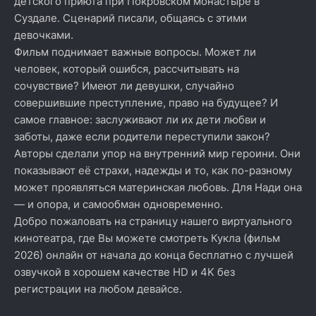
детского приюта при Покровском монастыре в
Суздале. Сценарий писали, общаясь с этими
девочками.
Фильм поднимает важные вопросы. Может ли
человек, который ошибся, рассчитывать на
сочувствие? Имеют ли девушки, случайно
совершившие преступление, право на будущее? И
самое главное: заслуживают ли их дети любви и
заботы, даже если родители переступили закон?
Авторы сделали упор на внутренний мир героини. Они
показывают её страхи, надежды и то, как по-разному
может проявляться материнская любовь. Для Нади она
— и опора, и самообман одновременно.
Добро пожаловать на страницу нашего виртуального
кинотеатра, где Вы можете смотреть Кукла (фильм
2026) онлайн от начала до конца бесплатно с лучшей
озвучкой в хорошем качестве HD и 4K без
регистрации на любом девайсе.