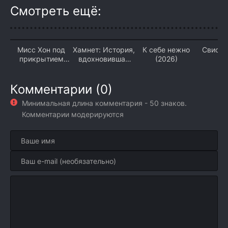
Смотреть ещё:
Мисс Хон под
Хамнет: История,
К себе нежно
Свисту
прикрытием
вдохновившая
(2026)
(2026)
«Гамлета» (2026)
Комментарии (0)
Минимальная длина комментария - 50 знаков.
Комментарии модерируются