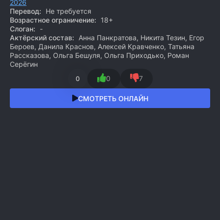
2026
Перевод:
Не требуется
Возрастное ограничение:
18+
Слоган:
-
Актёрский состав:
Анна Панкратова, Никита Тезин, Егор
Бероев, Данила Краснов, Алексей Кравченко, Татьяна
Рассказова, Ольга Бешуля, Ольга Приходько, Роман
Серёгин
0
7
0
СМОТРЕТЬ ОНЛАЙН