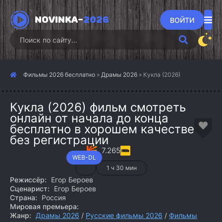
NOVINKA-
2026
ВОЙТИ
Фильмы 2026 бесплатно
»
Драмы 2026
» Кукла (2026)
Кукла (2026) фильм смотреть
онлайн от начала до конца
бесплатно в хорошем качестве
без регистрации
7.265
WEB-DL
1 ч 30 мин
Режиссёр:
Егор Бероев
Сценарист:
Егор Бероев
Страна:
Россия
Мировая премьера:
Жанр:
Драмы 2026
/
Русские фильмы 2026
/
Фильмы