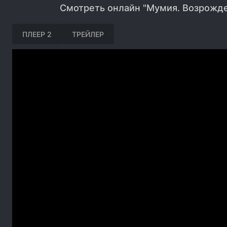
Смотреть онлайн "Мумия. Возрожде
ПЛЕЕР 2
ТРЕЙЛЕР