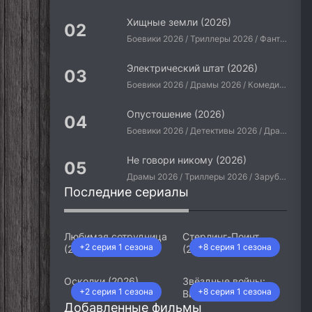
Хищные земли (2026)
Боевики 2026 / Триллеры 2026 / Фантастические 2026 / Зарубежные фильмы 2026 / Американские фильмы / Фильмы 2026
Электрический штат (2026)
Боевики 2026 / Драмы 2026 / Комедии 2026 / Приключения 2026 / Фантастические 2026 / Зарубежные фильмы 2026 / Американские фильмы / Фильмы 2026
Опустошение (2026)
Боевики 2026 / Детективы 2026 / Драмы 2026 / Криминальные фильмы 2026 / Триллеры 2026 / Зарубежные фильмы 2026 / Американские фильмы / Фильмы 2026
Не говори никому (2026)
Драмы 2026 / Триллеры 2026 / Зарубежные фильмы 2026 / Американские фильмы / Фильмы 2026
Последние сериалы
Любимая сотрудница
Стерлинг-Поинт
+2 серия 1 сезона
+8 серия 1 сезона
(2026)
(2026)
Осколки (2026)
Звёздные войны:
+2 серия 1 сезона
+8 серия 1 сезона
Видения. Девятый
Добавленные фильмы
джедай (2026)