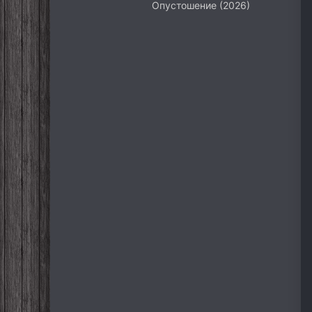
Опустошение (2026)