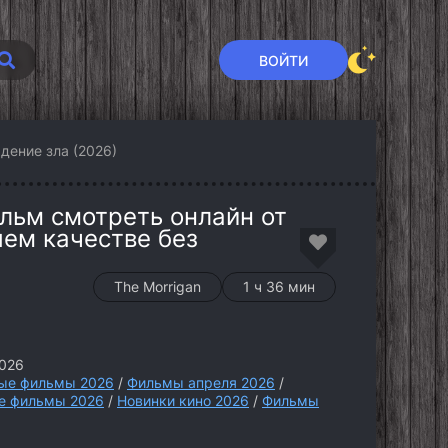
ВОЙТИ
дение зла (2026)
льм смотреть онлайн от
шем качестве без
The Morrigan
1 ч 36 мин
026
ые фильмы 2026
/
Фильмы апреля 2026
/
е фильмы 2026
/
Новинки кино 2026
/
Фильмы