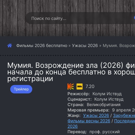
Фильмы 2026 бесплатно
»
Ужасы 2026
» Мумия. Возрож
Мумия. Возрождение зла (2026) фи
начала до конца бесплатно в хоро
регистрации
7.20
Трейлер
Режиссёр:
Колум Иствуд
Сценарист:
Колум Иствуд
Страна:
Великобритания
Мировая премьера:
9 апреля 2
Жанр:
Ужасы 2026
/
Зарубежн
Фильмы весны 2026
/
Последни
2026
Перевод:
проф. русский