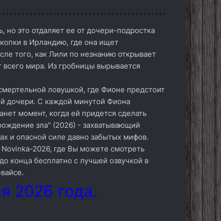
, но это отдаляет ее от дочери-подростка
скопки в Ирландию, где она ищет
сле того, как Лили по незнанию открывает
т всего мира. Из гробницы вырывается
 смертельной ловушкой, где Фионе предстоит
оей дочери. С каждой минутой Фиона
анет момент, когда ей придется сделать
рождение зла" (2026) - захватывающий
ах и опасной силе давно забытых мифов.
 Novinka-2026, где Вы можете смотреть
до конца бесплатно с лучшей озвучкой в
вайсе.
я 2026 года.