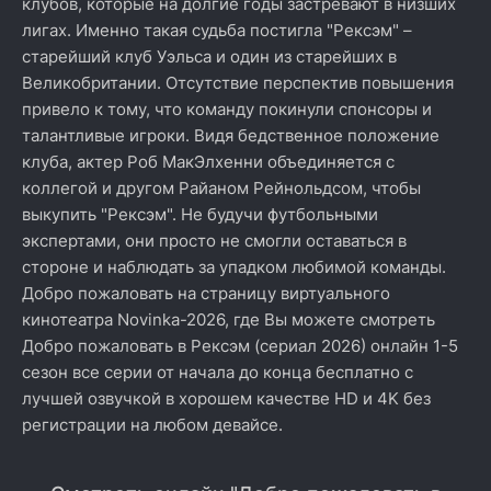
клубов, которые на долгие годы застревают в низших
лигах. Именно такая судьба постигла "Рексэм" –
старейший клуб Уэльса и один из старейших в
Великобритании. Отсутствие перспектив повышения
привело к тому, что команду покинули спонсоры и
талантливые игроки. Видя бедственное положение
клуба, актер Роб МакЭлхенни объединяется с
коллегой и другом Райаном Рейнольдсом, чтобы
выкупить "Рексэм". Не будучи футбольными
экспертами, они просто не смогли оставаться в
стороне и наблюдать за упадком любимой команды.
Добро пожаловать на страницу виртуального
кинотеатра Novinka-2026, где Вы можете смотреть
Добро пожаловать в Рексэм (сериал 2026) онлайн 1-5
сезон все серии от начала до конца бесплатно с
лучшей озвучкой в хорошем качестве HD и 4K без
регистрации на любом девайсе.