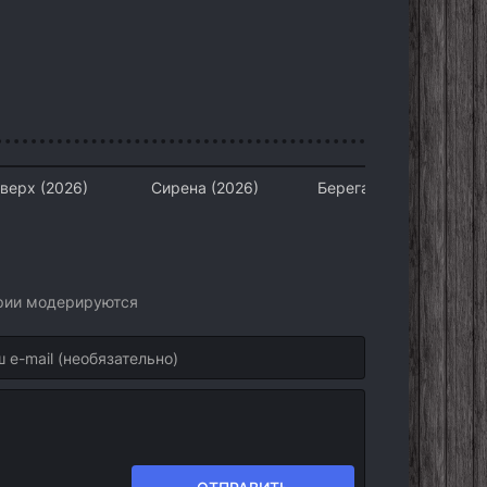
верх (2026)
Сирена (2026)
Берега любви (2026)
арии модерируются