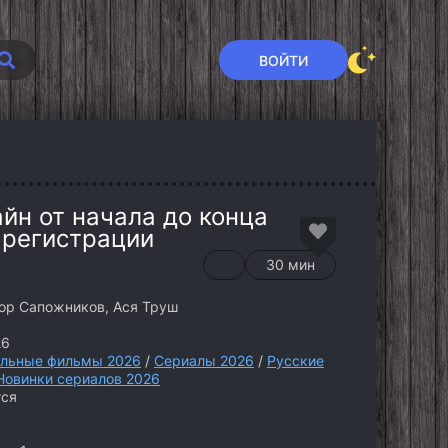
ВОЙТИ
йн от начала до конца
 регистрации
30 мин
гор Сапожников, Ася Труш
26
льные фильмы 2026
/
Сериалы 2026
/
Русские
Новинки сериалов 2026
тся