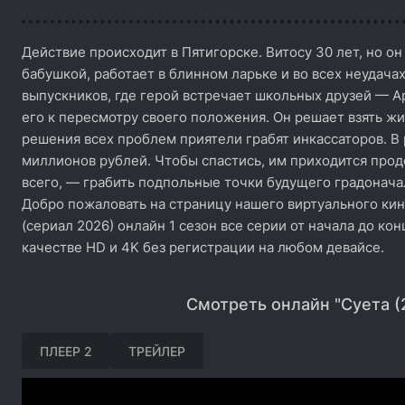
Действие происходит в Пятигорске. Витосу 30 лет, но он
бабушкой, работает в блинном ларьке и во всех неудачах
выпускников, где герой встречает школьных друзей — А
его к пересмотру своего положения. Он решает взять жи
решения всех проблем приятели грабят инкассаторов. В
миллионов рублей. Чтобы спастись, им приходится продо
всего, — грабить подпольные точки будущего градонача
Добро пожаловать на страницу нашего виртуального кин
(сериал 2026) онлайн 1 сезон все серии от начала до ко
качестве HD и 4K без регистрации на любом девайсе.
Смотреть онлайн "Суета (
ПЛЕЕР 2
ТРЕЙЛЕР