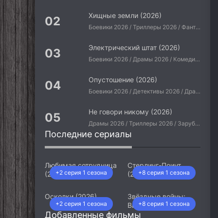
Хищные земли (2026)
Боевики 2026 / Триллеры 2026 / Фантастические 2026 / Зарубежные фильмы 2026 / Американские фильмы / Фильмы 2026
Электрический штат (2026)
Боевики 2026 / Драмы 2026 / Комедии 2026 / Приключения 2026 / Фантастические 2026 / Зарубежные фильмы 2026 / Американские фильмы / Фильмы 2026
Опустошение (2026)
Боевики 2026 / Детективы 2026 / Драмы 2026 / Криминальные фильмы 2026 / Триллеры 2026 / Зарубежные фильмы 2026 / Американские фильмы / Фильмы 2026
Не говори никому (2026)
Драмы 2026 / Триллеры 2026 / Зарубежные фильмы 2026 / Американские фильмы / Фильмы 2026
Последние сериалы
Любимая сотрудница
Стерлинг-Поинт
+2 серия 1 сезона
+8 серия 1 сезона
(2026)
(2026)
Осколки (2026)
Звёздные войны:
+2 серия 1 сезона
+8 серия 1 сезона
Видения. Девятый
Добавленные фильмы
джедай (2026)