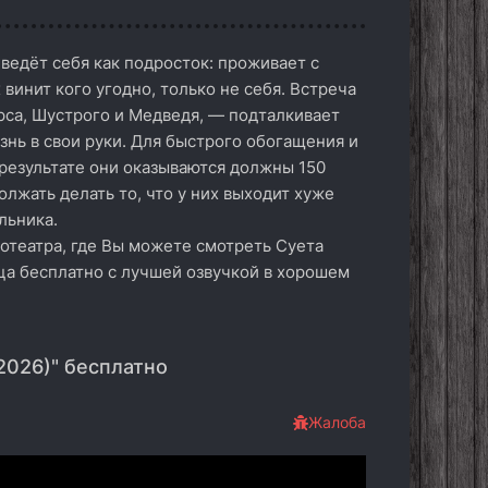
 ведёт себя как подросток: проживает с
 винит кого угодно, только не себя. Встреча
рса, Шустрого и Медведя, — подталкивает
знь в свои руки. Для быстрого обогащения и
 результате они оказываются должны 150
лжать делать то, что у них выходит хуже
льника.
отеатра, где Вы можете смотреть Суета
нца бесплатно с лучшей озвучкой в хорошем
2026)" бесплатно
Жалоба