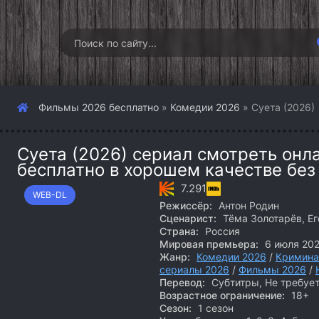
Фильмы 2026 бесплатно
»
Комедии 2026
» Суета (2026)
Суета (2026) сериал смотреть онла
бесплатно в хорошем качестве без
7.291
WEB-DL
Режиссёр:
Антон Родин
Сценарист:
Тёма Золотарёв, Е
Страна:
Россия
Мировая премьера:
6 июля 20
Жанр:
Комедии 2026
/
Кримина
сериалы 2026
/
Фильмы 2026
/
Перевод:
Субтитры, Не требуе
Возрастное ограничение:
18+
Сезон:
1 сезон