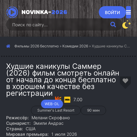
NOVINKA-
2026
ВОЙТИ
Фильмы 2026 бесплатно
»
Комедии 2026
» Худшие каникулы Саммер (2026)
Худшие каникулы Саммер
(2026) фильм смотреть онлайн
от начала до конца бесплатно
в хорошем качестве без
регистрации
7.00
WEB-DL
Summer's Last Resort
90 мин
Режиссёр:
Мелани Скрофано
Сценарист:
Эмили Андрас
Страна:
США
Мировая премьера:
1 июля 2026