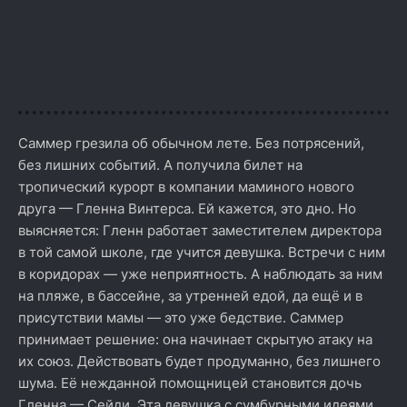
Саммер грезила об обычном лете. Без потрясений,
без лишних событий. А получила билет на
тропический курорт в компании маминого нового
друга — Гленна Винтерса. Ей кажется, это дно. Но
выясняется: Гленн работает заместителем директора
в той самой школе, где учится девушка. Встречи с ним
в коридорах — уже неприятность. А наблюдать за ним
на пляже, в бассейне, за утренней едой, да ещё и в
присутствии мамы — это уже бедствие. Саммер
принимает решение: она начинает скрытую атаку на
их союз. Действовать будет продуманно, без лишнего
шума. Её нежданной помощницей становится дочь
Гленна — Сейди. Эта девушка с сумбурными идеями