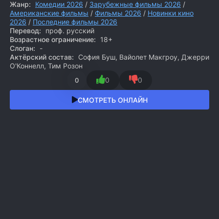
Жанр:
Комедии 2026
/
Зарубежные фильмы 2026
/
Американские фильмы
/
Фильмы 2026
/
Новинки кино
2026
/
Последние фильмы 2026
Перевод:
проф. русский
Возрастное ограничение:
18+
Слоган:
-
Актёрский состав:
София Буш, Вайолет Макгроу, Джерри
О'Коннелл, Тим Розон
0
0
0
СМОТРЕТЬ ОНЛАЙН