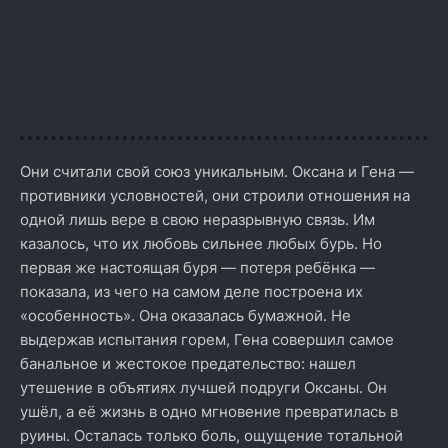
Они считали свой союз уникальным. Оксана и Гена —
противники условностей, они строили отношения на
одной лишь вере в свою неразрывную связь. Им
казалось, что их любовь сильнее любых бурь. Но
первая же настоящая буря — потеря ребёнка —
показала, из чего на самом деле построена их
«особенность». Она оказалась бумажной. Не
выдержав испытания горем, Гена совершил самое
банальное и жестокое предательство: нашел
утешение в объятиях лучшей подруги Оксаны. Он
ушёл, а её жизнь в одно мгновение превратилась в
руины. Осталась только боль, ощущение тотальной