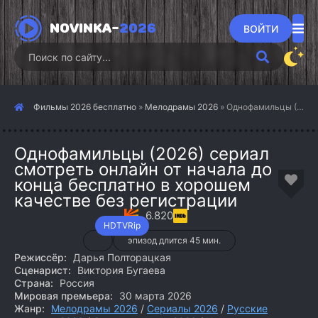
NOVINKA-
2026
ВОЙТИ
Фильмы 2026 бесплатно
»
Мелодрамы 2026
» Однофамильцы (2026)
Однофамильцы (2026) сериал
смотреть онлайн от начала до
конца бесплатно в хорошем
качестве без регистрации
6.820
HDTVRip
эпизод длится 45 мин.
Режиссёр:
Дарья Полторацкая
Сценарист:
Виктория Бугаева
Страна:
Россия
Мировая премьера:
30 марта 2026
Жанр:
Мелодрамы 2026
/
Сериалы 2026
/
Русские