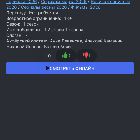
сериалы 2026
/
Сериалы марта 2026
/
Новинки сериалов
2026
/
Сериалы весны 2026
/
Фильмы 2026
Перевод:
Не требуется
Возрастное ограничение:
18+
Сезон:
1 сезон
Уже добавлены:
1,2 серия 1 сезона
Слоган:
-
Актёрский состав:
Анна Леванова, Алексей Каманин,
Николай Иванов, Катрин Асси
0
1
0
СМОТРЕТЬ ОНЛАЙН