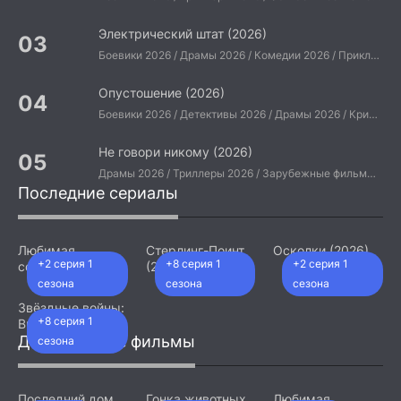
Электрический штат (2026)
Боевики 2026 / Драмы 2026 / Комедии 2026 / Приключения 2026 / Фантастические 2026 / Зарубежные фильмы 2026 / Американские фильмы / Фильмы 2026
Опустошение (2026)
Боевики 2026 / Детективы 2026 / Драмы 2026 / Криминальные фильмы 2026 / Триллеры 2026 / Зарубежные фильмы 2026 / Американские фильмы / Фильмы 2026
Не говори никому (2026)
Драмы 2026 / Триллеры 2026 / Зарубежные фильмы 2026 / Американские фильмы / Фильмы 2026
Последние сериалы
Любимая
Стерлинг-Поинт
Осколки (2026)
+2 серия 1
+8 серия 1
+2 серия 1
сотрудница
(2026)
(2026)
сезона
сезона
сезона
Звёздные войны:
+8 серия 1
Видения.
Девятый джедай
Добавленные фильмы
сезона
(2026)
Последний дом
Гонка животных
Любимая