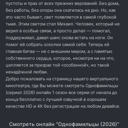
пустоты и прах от всех прежних верований. Без дома,
без работы, без опоры она скатилась на дно. Но, как
это часто бывает, свет появляется в самой глубокой
тьме. Этим светом стал Михаил. Человек, который не
верил в особые связи, а просто делал — помогал,
поддерживал, давал шанс снова встать на ноги. Он
помог ей собрать осколки самой себя. Теперь её
главная битва — не с внешним миром, а с памятью
собственного сердца, которое, несмотря ни на что,
цепляется за призрак той «особенной», но такой
ненадёжной любви.
Добро пожаловать на страницу нашего виртуального
кинотеатра, где Вы можете смотреть Однофамильцы
(сериал 2026) онлайн 1 сезон все серии от начала до
конца бесплатно с лучшей озвучкой в хорошем
качестве HD и 4K без регистрации на любом девайсе.
Смотреть онлайн "Однофамильцы (2026)"