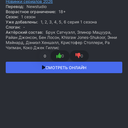
Новинки сериалов 2026
Перевод:
Newstudio
Возрастное ограничение:
18+
Сезон:
1 сезон
Уже добавлены:
1, 2, 3, 4, 5, 6 серия 1 сезона
Слоган:
-
Актёрский состав:
Брук Сатчуэлл, Элинор Мацуура,
Райан Джонсон, Бен Лосон, Khisraw Jones-Shukoor, Энни
Мэйнард, Дэниэл Хеншэлл, Кристофер Столлери, Ра
Чэпман, Коко Джек Гиллис
0
0
0
СМОТРЕТЬ ОНЛАЙН