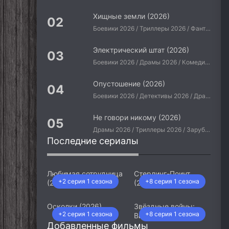
Хищные земли (2026)
Боевики 2026 / Триллеры 2026 / Фантастические 2026 / Зарубежные фильмы 2026 / Американские фильмы / Фильмы 2026
Электрический штат (2026)
Боевики 2026 / Драмы 2026 / Комедии 2026 / Приключения 2026 / Фантастические 2026 / Зарубежные фильмы 2026 / Американские фильмы / Фильмы 2026
Опустошение (2026)
Боевики 2026 / Детективы 2026 / Драмы 2026 / Криминальные фильмы 2026 / Триллеры 2026 / Зарубежные фильмы 2026 / Американские фильмы / Фильмы 2026
Не говори никому (2026)
Драмы 2026 / Триллеры 2026 / Зарубежные фильмы 2026 / Американские фильмы / Фильмы 2026
Последние сериалы
Любимая сотрудница
Стерлинг-Поинт
+2 серия 1 сезона
+8 серия 1 сезона
(2026)
(2026)
Осколки (2026)
Звёздные войны:
+2 серия 1 сезона
+8 серия 1 сезона
Видения. Девятый
Добавленные фильмы
джедай (2026)