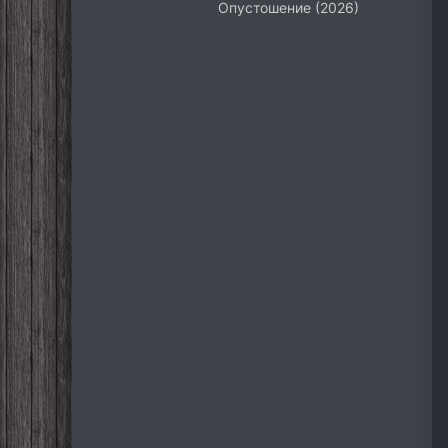
Опустошение (2026)