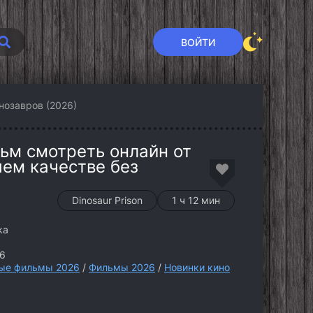
ВОЙТИ
нозавров (2026)
ьм смотреть онлайн от
шем качестве без
Dinosaur Prison
1 ч 12 мин
ka
6
ые фильмы 2026
/
Фильмы 2026
/
Новинки кино