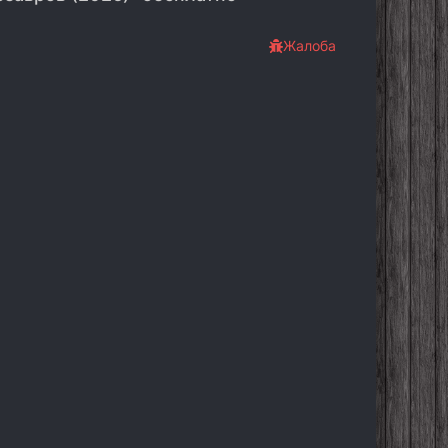
Жалоба