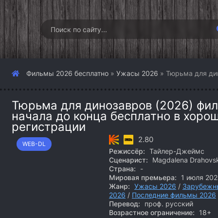
Фильмы 2026 бесплатно
»
Ужасы 2026
» Тюрьма для ди
Тюрьма для динозавров (2026) фил
начала до конца бесплатно в хоро
регистрации
2.80
WEB-DL
Режиссёр:
Тайлер-Джеймс
Сценарист:
Magdalena Drahovs
Страна:
-
Мировая премьера:
1 июля 202
Жанр:
Ужасы 2026
/
Зарубежн
2026
/
Последние фильмы 2026
Перевод:
проф. русский
Возрастное ограничение:
18+