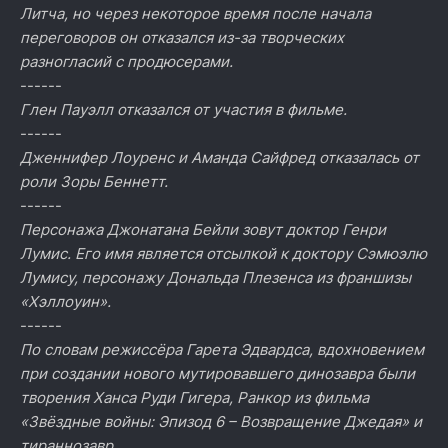
Литча, но через некоторое время после начала
переговоров он отказался из-за творческих
разногласий с продюсерами.
------
Глен Пауэлл отказался от участия в фильме.
------
Дженнифер Лоуренс и Аманда Сайфред отказалась от
роли Зоры Беннетт.
------
Персонажа Джонатана Бейли зовут доктор Генри
Лумис. Его имя является отсылкой к доктору Сэмюэлю
Лумису, персонажу Дональда Плезенса из франшизы
«Хэллоуин».
------
По словам режиссёра Гарета Эдвардса, вдохновением
при создании нового мутировавшего динозавра были
творения Ханса Руди Гигера, Ранкор из фильма
«Звёздные войны: Эпизод 6 – Возвращение Джедая» и
тираннозавр.