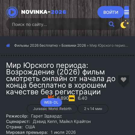
NOVINKA-
2026
ВОЙТИ
Фильмы 2026 бесплатно
»
Боевики 2026
» Мир Юрского периода: Возрождение (2026)
Мир Юрского периода:
Возрождение (2026) фильм
смотреть онлайн от начала до
конца бесплатно в хорошем
качестве без регистрации
6.890
6.40
WEB-DL
Jurassic World: Rebirth
2 ч 14 мин
Режиссёр:
Гарет Эдвардс
Сценарист:
Дэвид Кепп, Майкл Крайтон
Страна:
США
Мировая премьера:
1 июля 2026