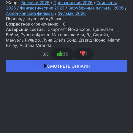
Жанр:
Боевики 2026
/
Приключения 2026
/
Триллеры
2026
/
Фантастические 2026
/
Зарубежные фильмы 2026
/
Американские фильмы
/
Фильмы 2026
Перевод:
русский дубляж
Возрастное ограничение:
18+
Актёрский состав:
Скарлетт Йоханссон, Джонатан
Бейли, Руперт Френд, Махершала Али, Эд Скрейн,
Мануэль Рульфо, Луна Блэйз Бойд, Дэвид Яконо, Niamh
Finlay, Audrina Miranda
35
7
8.3
СМОТРЕТЬ ОНЛАЙН