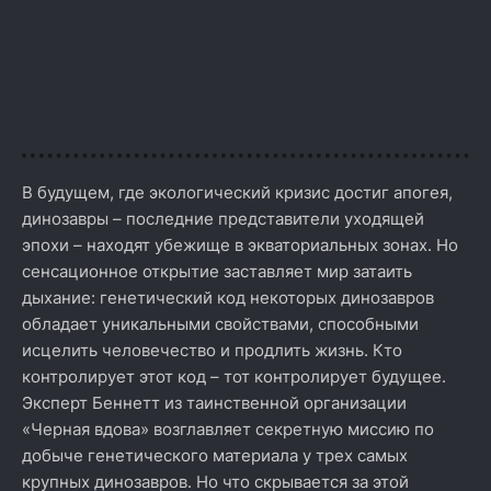
В будущем, где экологический кризис достиг апогея,
динозавры – последние представители уходящей
эпохи – находят убежище в экваториальных зонах. Но
сенсационное открытие заставляет мир затаить
дыхание: генетический код некоторых динозавров
обладает уникальными свойствами, способными
исцелить человечество и продлить жизнь. Кто
контролирует этот код – тот контролирует будущее.
Эксперт Беннетт из таинственной организации
«Черная вдова» возглавляет секретную миссию по
добыче генетического материала у трех самых
крупных динозавров. Но что скрывается за этой