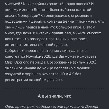
миссией? Какие тайны хранит «Черная вдова»? И
почему именно Беннетт была выбрана для этой
опасной операции? Столкнувшись с огромными
подводными ящерами, команда Беннетт понимает, что
они – лишь пешки в чьей-то большой игре. В этом
мире, где ложь и интриги правят бал, выжить сможет
лишь тот, кто разгадает все тайны и раскроет
истинные мотивы «Черной вдовы».
Добро пожаловать на страницу виртуального
кинотеатра Novinka-2026, где Вы можете смотреть
Мир Юрского периода: Возрождение (фильм 2026)
онлайн от начала до конца бесплатно с лучшей
озвучкой в хорошем качестве HD и 4K без
регистрации на любом девайсе.
А вы знали, что
Одно время режиссёром хотели пригласить Дэвида