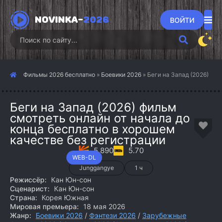
NOVINKA-
2026
ВОЙТИ
Фильмы 2026 бесплатно
»
Боевики 2026
» Беги на Запад (2026)
Беги на Запад (2026) фильм
смотреть онлайн от начала до
конца бесплатно в хорошем
качестве без регистрации
5.890
5.70
WEB-DL
Junggangye
1 ч
Режиссёр:
Кан Юн-сон
Сценарист:
Кан Юн-сон
Страна:
Корея Южная
Мировая премьера:
18 мая 2026
Жанр:
Боевики 2026
/
Фэнтези 2026
/
Зарубежные