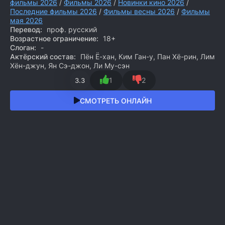
фильмы 2026
/
Фильмы 2026
/
Новинки кино 2026
/
Последние фильмы 2026
/
Фильмы весны 2026
/
Фильмы
мая 2026
Перевод:
проф. русский
Возрастное ограничение:
18+
Слоган:
-
Актёрский состав:
Пён Ё-хан, Ким Ган-у, Пан Хё-рин, Лим
Хён-джун, Ян Сэ-джон, Ли Му-сэн
1
2
3.3
СМОТРЕТЬ ОНЛАЙН