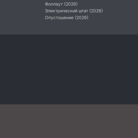
Фоллаут (2026)
Электрический штат (2026)
Опустошение (2026)