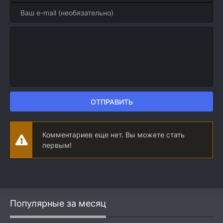
ОТПРАВИТЬ
Комментариев еще нет. Вы можете стать
первым!
Популярные за месяц