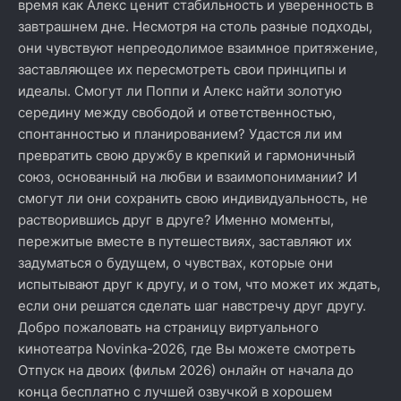
время как Алекс ценит стабильность и уверенность в
завтрашнем дне. Несмотря на столь разные подходы,
они чувствуют непреодолимое взаимное притяжение,
заставляющее их пересмотреть свои принципы и
идеалы. Смогут ли Поппи и Алекс найти золотую
середину между свободой и ответственностью,
спонтанностью и планированием? Удастся ли им
превратить свою дружбу в крепкий и гармоничный
союз, основанный на любви и взаимопонимании? И
смогут ли они сохранить свою индивидуальность, не
растворившись друг в друге? Именно моменты,
пережитые вместе в путешествиях, заставляют их
задуматься о будущем, о чувствах, которые они
испытывают друг к другу, и о том, что может их ждать,
если они решатся сделать шаг навстречу друг другу.
Добро пожаловать на страницу виртуального
кинотеатра Novinka-2026, где Вы можете смотреть
Отпуск на двоих (фильм 2026) онлайн от начала до
конца бесплатно с лучшей озвучкой в хорошем