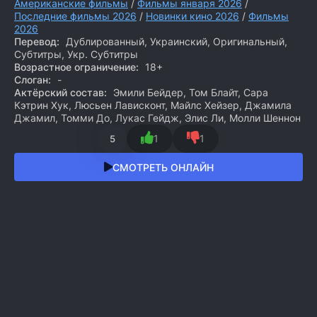
Американские фильмы
/
Фильмы января 2026
/
Последние фильмы 2026
/
Новинки кино 2026
/
Фильмы
2026
Перевод:
Дублированный, Украинский, Оригинальный,
Субтитры, Укр. Субтитры
Возрастное ограничение:
18+
Слоган:
-
Актёрский состав:
Эмили Бейдер, Том Блайт, Сара
Кэтрин Хук, Люсьен Лависконт, Майлс Хейзер, Джамила
Джамил, Томми До, Лукас Гейдж, Элис Ли, Молли Шеннон
1
1
5
СМОТРЕТЬ ОНЛАЙН