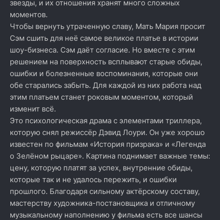
звезды, и их отношения хранят много сложных
моментов.
Чтобы вернуть утраченную славу, Мать Мария просит
Сэм сшить для неё самое великое платье в истории
шоу-бизнеса. Сэм даёт согласие. Но вместе с этим
решением на поверхность всплывают старые обиды,
ошибки и болезненные воспоминания, которые они
обе старались забыть. Для каждой из них работа над
этим платьем станет роковым моментом, который
изменит всё.
Это психологическая драма с элементами триллера,
которую снял режиссёр Дэвид Лоури. Он уже хорошо
известен по фильмам «История призрака» и «Легенда
о Зелёном рыцаре». Картина поднимает важные темы:
цену, которую платят за успех, внутренние обиды,
которые так и не удалось пережить, и ошибки
прошлого. Благодаря сильному актёрскому составу,
мастерству художника-постановщика и отличному
музыкальному наполнению у фильма есть все шансы