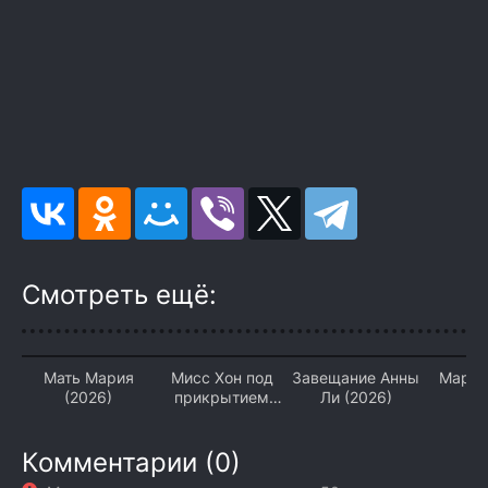
Смотреть ещё:
Мать Мария
Мисс Хон под
Завещание Анны
Мария
(2026)
прикрытием
Ли (2026)
(2026)
Комментарии (0)