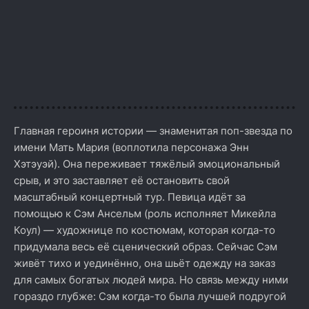
Главная героиня истории — знаменитая поп-звезда по
имени Мать Мария (воплотила персонажа Энн
Хэтэуэй). Она переживает тяжёлый эмоциональный
срыв, и это заставляет её остановить свой
масштабный концертный тур. Певица идёт за
помощью к Сэм Ансельм (роль исполняет Микейла
Коул) — художнице по костюмам, которая когда-то
придумала весь её сценический образ. Сейчас Сэм
живёт тихо и уединённо, она шьёт одежду на заказ
для самых богатых людей мира. Но связь между ними
гораздо глубже: Сэм когда-то была лучшей подругой