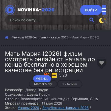
NOVINKA-
2026
ВОЙТИ
Фильмы 2026 бесплатно
»
Ужасы 2026
» Мать Мария (2026)
Мать Мария (2026) фильм
смотреть онлайн от начала до
конца бесплатно в хорошем
качестве без регистрации
5.20
WEB-DL
Mother Mary
1 ч 52 мин
Режиссёр:
Дэвид Лоури
Сценарист:
Дэвид Лоури
Страна:
Великобритания, Финляндия, Германия, США
Мировая премьера:
11 мая 2026
Жанр:
Ужасы 2026
/
Зарубежные фильмы 2026
/